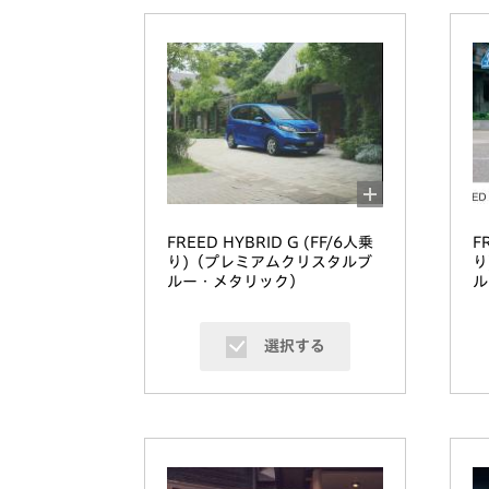
FREED HYBRID G (FF/6人乗
F
り)（プレミアムクリスタルブ
り
ルー・メタリック）
ル
選択する