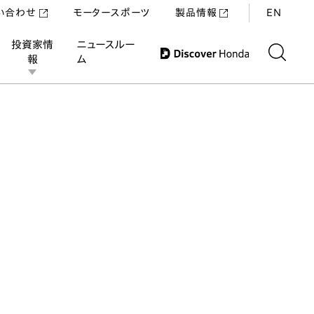
い合わせ
モータースポーツ
製品情報
EN
投資家情
ニュースルー
報
ム