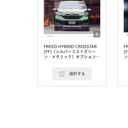
FREED HYBRID CROSSTAR
F
(FF)（シルバーミストグリー
(
ン・メタリック）オプション装
ン
着車
着
選択する