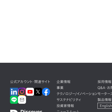
公式アカウント・関連サイト
企業情報
採用情報
事業
Q&A・
テクノロジー/イノベーション
モーター
サステナビリティ
製品情報
投資家情報
English
ニュースルーム