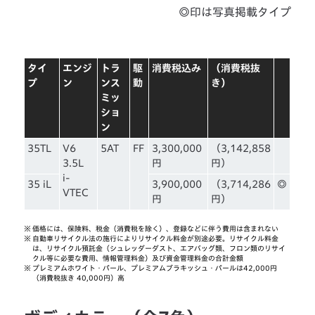
◎印は写真掲載タイプ
タイ
エンジ
トラ
駆
消費税込み
（消費税抜
プ
ン
ンス
動
き）
ミッ
ショ
ン
35TL
V6
5AT
FF
3,300,000
（3,142,858
3.5L
円
円）
i-
35 iL
3,900,000
（3,714,286
◎
VTEC
円
円）
※
価格には、保険料、税金（消費税を除く）、登録などに伴う費用は含まれない
※
自動車リサイクル法の施行によりリサイクル料金が別途必要。リサイクル料金
は、リサイクル預託金（シュレッダーダスト、エアバッグ類、フロン類のリサイ
クル等に必要な費用、情報管理料金）及び資金管理料金の合計金額
※
プレミアムホワイト・パール、プレミアムブラキッシュ・パールは42,000円
（消費税抜き 40,000円）高