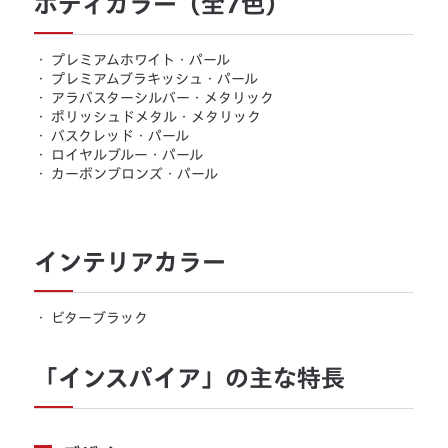
ボディカラー（全7色）
・
プレミアムホワイト・パール
・
プレミアムブラキッシュ・パール
・
アラバスターシルバー・メタリック
・
ポリッシュドメタル・メタリック
・
バスクレッド・パール
・
ロイヤルブルー・パール
・
カーボンブロンズ・パール
インテリアカラー
・
ビターブラック
「インスパイア」の主な特長