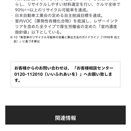
らし、リサイクルしやすい材料選定を行い、クルマ全体で
90％
以上のリサイクル可能率を達成。
※10
・
日本自動車工業会の定める自主削減目標を達成。
・
室内VOC（揮発性有機化合物）を低減し、レザーインテ
リアを含めた全タイプで厚生労働省の定めた「室内濃度
指針値」以下としている。
※
10「新型車のリサイクル可能率の定義と算出方法のガイドライン（1998年 自工
会）」に基づき算出
お客様からのお問い合わせは、 「お客様相談センター
0120-112010（いいふれあいを）」へお願い致しま
す。
関連情報