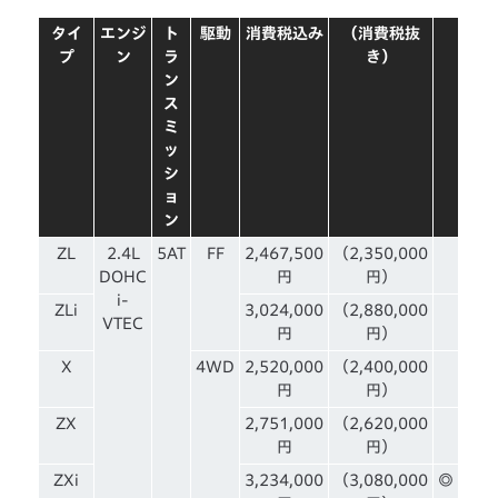
タイ
エンジ
ト
駆動
消費税込み
（消費税抜
プ
ン
ラ
き）
ン
ス
ミ
ッ
シ
ョ
ン
ZL
2.4L
5AT
FF
2,467,500
（2,350,000
DOHC
円
円）
i-
ZLi
3,024,000
（2,880,000
VTEC
円
円）
X
4WD
2,520,000
（2,400,000
円
円）
ZX
2,751,000
（2,620,000
円
円）
ZXi
3,234,000
（3,080,000
◎