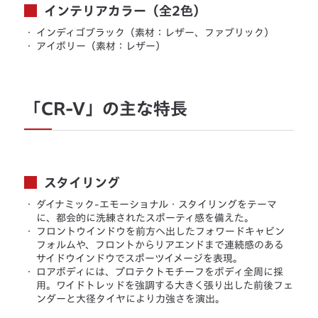
インテリアカラー（全2色）
・
インディゴブラック（素材：レザー、ファブリック）
・
アイボリー（素材：レザー）
「CR-V」の主な特長
スタイリング
・
ダイナミック-エモーショナル・スタイリングをテーマ
に、都会的に洗練されたスポーティ感を備えた。
・
フロントウインドウを前方へ出したフォワードキャビン
フォルムや、フロントからリアエンドまで連続感のある
サイドウインドウでスポーツイメージを表現。
・
ロアボディには、プロテクトモチーフをボディ全周に採
用。ワイドトレッドを強調する大きく張り出した前後フェ
ンダーと大径タイヤにより力強さを演出。