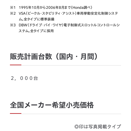
※1
1995年10月から2006年8月まで（Honda調べ）
※2
VSA（ビークル・スタビリティ・アシスト）車両挙動安定化制御システ
ム。全タイプに標準装備
※3
DBW（ドライブ・バイ・ワイヤ）電子制御式スロットルコントロールシ
ステム。全タイプに採用
販売計画台数（国内・月間）
２，０００台
全国メーカー希望小売価格
◎印は写真掲載タイプ