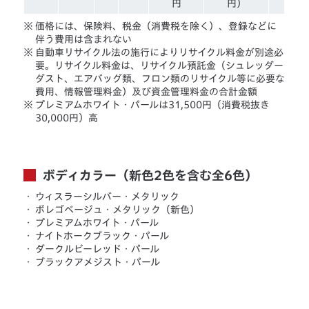
円
円）
※
価格には、保険料、税金（消費税を除く）、登録などに
伴う費用は含まれない
※
自動車リサイクル法の施行によりリサイクル料金が別途必
要。リサイクル料金は、リサイクル預託金（シュレッダー
ダスト、エアバッグ類、フロン類のリサイクル等に必要な
費用、情報管理料金）及び資金管理料金の合計金額
※
プレミアムホワイト・パールは31,500円（消費税抜き
30,000円）高
ボディカラー（新色2色を含む全6色）
・
ウィスラーシルバー・メタリック
・
ボレゴベージュ・メタリック（新色）
・
プレミアムホワイト・パール
・
ナイトホークブラック・パール
・
ダークルビーレッド・パール
・
ブラックアメジスト・パール