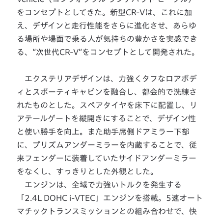
をコンセプトとしてきた。新型CR-Vは、これに加
え、デザインと走行性能をさらに進化させ、あらゆ
る場所や場面で乗る人が気持ちの豊かさを実感でき
る、“次世代CR-V”をコンセプトとして開発された。
エクステリアデザインは、力強くタフなロアボデ
ィとスポーティキャビンを融合し、都会的で洗練さ
れたものとした。スペアタイヤを床下に配置し、リ
アテールゲートを縦開きにすることで、デザイン性
と使い勝手を向上。また助手席側ドアミラー下部
に、プリズムアンダーミラーを内蔵することで、従
来フェンダーに装着していたサイドアンダーミラー
をなくし、すっきりとした外観とした。
エンジンは、全域で力強いトルクを発生する
「2.4L DOHC i-VTEC」エンジンを搭載。5速オート
マチックトランスミッションとの組み合わせで、快