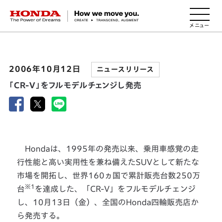
HONDA The Power of Dreams
2006年10月12日
ニュースリリース
「CR-V」をフルモデルチェンジし発売
Hondaは、1995年の発売以来、乗用車感覚の走
行性能と高い実用性を兼ね備えたSUVとして新たな
市場を開拓し、世界160ヵ国で累計販売台数250万
※1
台
を達成した、「CR-V」をフルモデルチェンジ
し、10月13日（金）、全国のHonda四輪販売店か
ら発売する。