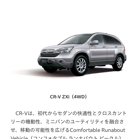
CR-V ZXi（4WD）
CR-Vは、初代からセダンの快適性とクロスカント
リーの機動性、ミニバンのユーティリティを融合さ
せ、移動の可能性を広げるComfortable Runabout
Vehicle（コンフォタブル ランナバウト ビークル）