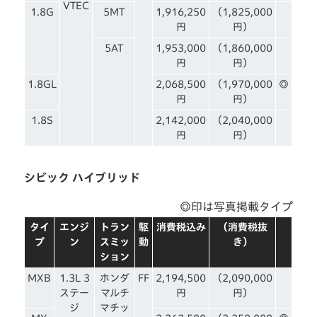
VTEC
1.8G
5MT
1,916,250
（1,825,000
円
円）
5AT
1,953,000
（1,860,000
円
円）
1.8GL
2,068,500
（1,970,000
◎
円
円）
1.8S
2,142,000
（2,040,000
円
円）
シビック ハイブリッド
◎印は写真掲載タイプ
タイ
エンジ
トラン
駆
消費税込み
（消費税抜
プ
ン
スミッ
動
き）
ション
MXB
1.3L 3
ホンダ
FF
2,194,500
（2,090,000
ステー
マルチ
円
円）
ジ
マチッ