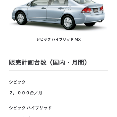
シビック ハイブリッド MX
販売計画台数（国内・月間）
シビック
２，０００台／月
シビック ハイブリッド