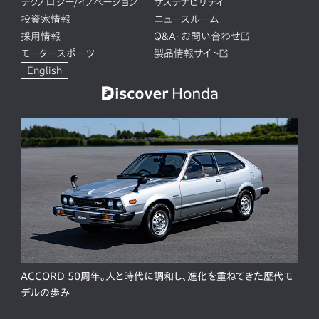
テクノロジー/イノベーション
サステナビリティ
投資家情報
ニュースルーム
採用情報
Q&A・お問い合わせ
モータースポーツ
製品情報サイト
English
ACCORD 50周年。人と時代に調和し、進化を重ねてきた歴代モ
デルの歩み