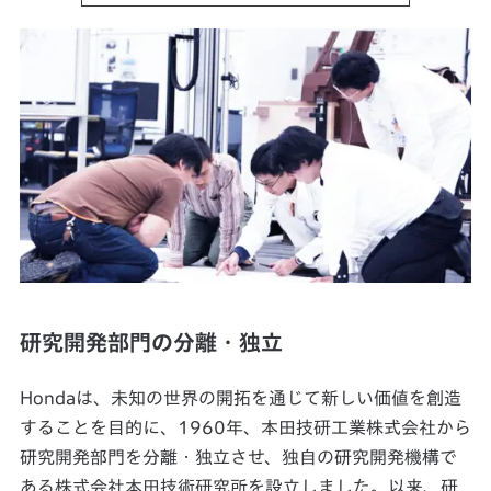
研究開発部門の分離・独立
Hondaは、未知の世界の開拓を通じて新しい価値を創造
することを目的に、1960年、本田技研工業株式会社から
研究開発部門を分離・独立させ、独自の研究開発機構で
ある株式会社本田技術研究所を設立しました。以来、研