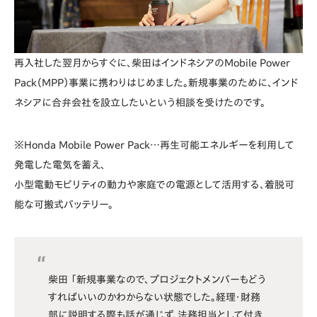
再入社した翌月からすぐに、柴田はインドネシアのMobile Power
Pack（MPP）事業に携わりはじめました。新規事業のために、インド
ネシアに合弁会社を設立したいという相談を受けたのです。
※Honda Mobile Power Pack…再生可能エネルギーを利用して
発電した電気を蓄え、
小型電動モビリティの動力や家庭での電源として活用する、着脱可
能な可搬式バッテリー。
柴田 「新規事業なので、プロジェクトメンバーもどう
すればいいのかわからない状態でした。経理・財務
部に説明する際も話が通じず、法務担当として付き