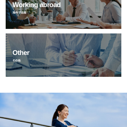
Working abroad
海外で活躍
Other
その他