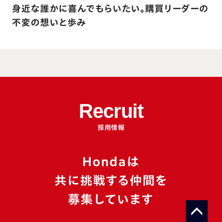
身近な誰かに喜んでもらいたい。購買リーダーの
不変の想いと歩み
Recruit
採用情報
Hondaは
共に挑戦する仲間を
募集しています