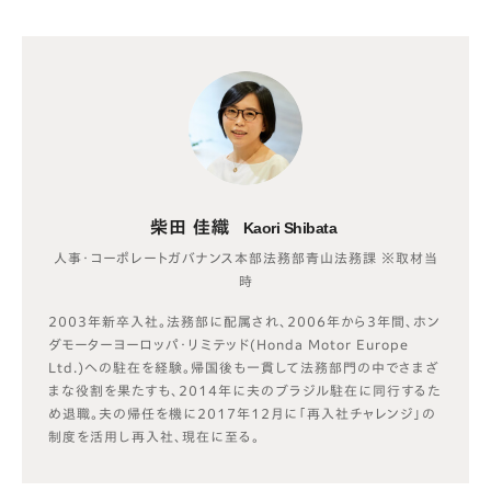
柴田 佳織
Kaori Shibata
人事・コーポレートガバナンス本部法務部青山法務課 ※取材当
時
2003年新卒入社。法務部に配属され、2006年から3年間、ホン
ダモーターヨーロッパ・リミテッド(Honda Motor Europe
Ltd.)への駐在を経験。帰国後も一貫して法務部門の中でさまざ
まな役割を果たすも、2014年に夫のブラジル駐在に同行するた
め退職。夫の帰任を機に2017年12月に「再入社チャレンジ」の
制度を活用し再入社、現在に至る。