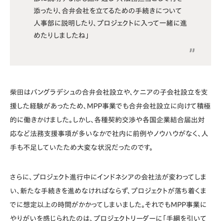
添ったり、合弁会社を立てるための手続きについて
人事部に説明したり、プロジェクトに入って一緒に進
めたりしましたね」
柴田はバングラデシュの合弁会社設立や、ケニアの子会社設立を支
援した経験があったため、MPP事業でも合弁会社設立に向けて積極
的に働きかけました。しかし、各種契約交渉や各国企業結合届出対
応など法務支援事項が多いなかで社内に前例やノウハウがなく、人
手も不足していたため大変な状況だったのです。
さらに、プロジェクト進行中にインドネシアの会社法が変わってしま
い、新たな手続きを進めなければならず、プロジェクトが落ち着くま
でに想定以上の時間がかかってしまいました。それでもMPP事業に
やりがいを感じられたのは、プロジェクトリーダーに「手綱を引いて