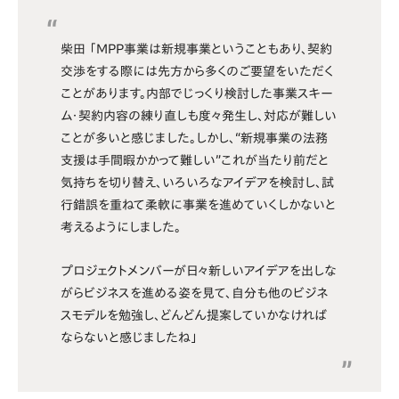
柴田 「MPP事業は新規事業ということもあり、契約
交渉をする際には先方から多くのご要望をいただく
ことがあります。内部でじっくり検討した事業スキー
ム・契約内容の練り直しも度々発生し、対応が難しい
ことが多いと感じました。しかし、“新規事業の法務
支援は手間暇かかって難しい”これが当たり前だと
気持ちを切り替え、いろいろなアイデアを検討し、試
行錯誤を重ねて柔軟に事業を進めていくしかないと
考えるようにしました。
プロジェクトメンバーが日々新しいアイデアを出しな
がらビジネスを進める姿を見て、自分も他のビジネ
スモデルを勉強し、どんどん提案していかなければ
ならないと感じましたね」