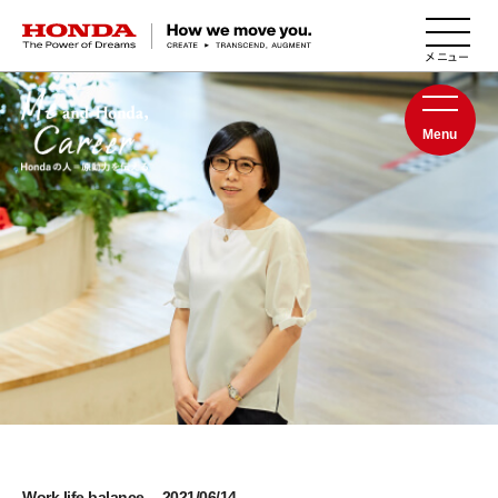
HONDA The Power of Dreams
Menu
Work life balance
2021/06/14