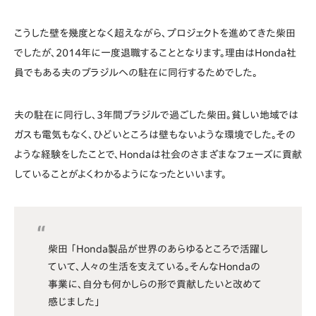
こうした壁を幾度となく超えながら、プロジェクトを進めてきた柴田
でしたが、2014年に一度退職することとなります。理由はHonda社
員でもある夫のブラジルへの駐在に同行するためでした。
夫の駐在に同行し、3年間ブラジルで過ごした柴田。貧しい地域では
ガスも電気もなく、ひどいところは壁もないような環境でした。その
ような経験をしたことで、Hondaは社会のさまざまなフェーズに貢献
していることがよくわかるようになったといいます。
柴田 「Honda製品が世界のあらゆるところで活躍し
ていて、人々の生活を支えている。そんなHondaの
事業に、自分も何かしらの形で貢献したいと改めて
感じました」