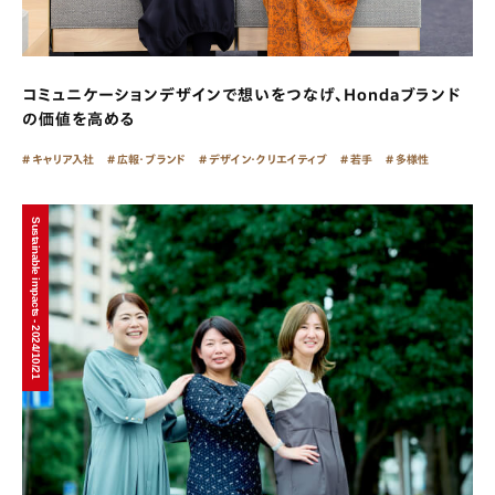
コミュニケーションデザインで想いをつなげ、Hondaブランド
の価値を高める
キャリア入社
広報・ブランド
デザイン・クリエイティブ
若手
多様性
Sustainable impacts - 2024/10/21