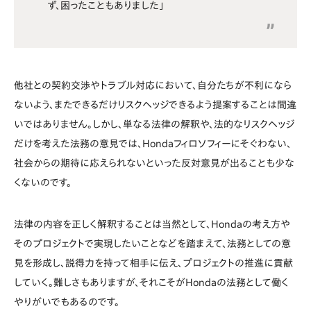
ず、困ったこともありました」
他社との契約交渉やトラブル対応において、自分たちが不利になら
ないよう、またできるだけリスクヘッジできるよう提案することは間違
いではありません。しかし、単なる法律の解釈や、法的なリスクヘッジ
だけを考えた法務の意見では、Hondaフィロソフィーにそぐわない、
社会からの期待に応えられないといった反対意見が出ることも少な
くないのです。
法律の内容を正しく解釈することは当然として、Hondaの考え方や
そのプロジェクトで実現したいことなどを踏まえて、法務としての意
見を形成し、説得力を持って相手に伝え、プロジェクトの推進に貢献
していく。難しさもありますが、それこそがHondaの法務として働く
やりがいでもあるのです。