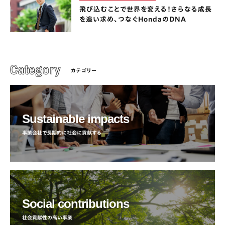
飛び込むことで世界を変える！さらなる成長
を追い求め、つなぐHondaのDNA
カテゴリー
Sustainable impacts
事業会社で長期的に社会に貢献する
Social contributions
社会貢献性の高い事業