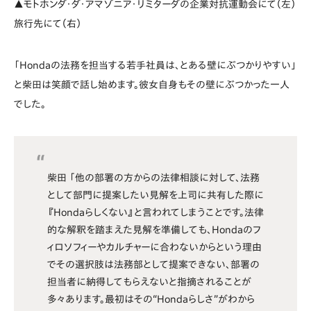
▲モトホンダ・ダ・アマゾニア・リミターダの企業対抗運動会にて（左）
旅行先にて（右）
「Hondaの法務を担当する若手社員は、とある壁にぶつかりやすい」
と柴田は笑顔で話し始めます。彼女自身もその壁にぶつかった一人
でした。
柴田 「他の部署の方からの法律相談に対して、法務
として部門に提案したい見解を上司に共有した際に
『Hondaらしくない』と言われてしまうことです。法律
的な解釈を踏まえた見解を準備しても、Hondaのフ
ィロソフィーやカルチャーに合わないからという理由
でその選択肢は法務部として提案できない、部署の
担当者に納得してもらえないと指摘されることが
多々あります。最初はその“Hondaらしさ”がわから