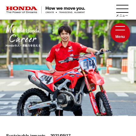
HONDA The Power of Dreams
Menu
Sustainable impacts
2021/05/17