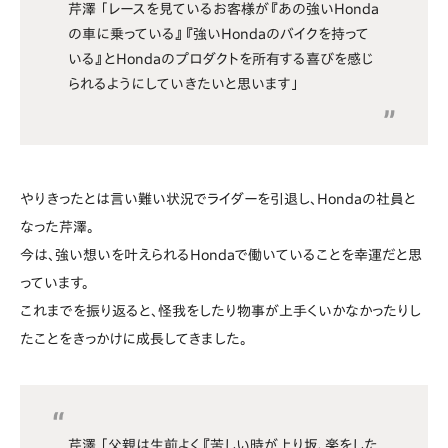
芹澤 「レースを見ているお客様が『あの強いHonda
の車に乗っている』『強いHondaのバイクを持って
いる』とHondaのプロダクトを所有する喜びを感じ
られるようにしていきたいと思います」
やりきったとは言い難い状況でライダーを引退し、Hondaの社員と
なった芹澤。
今は、強い想いを叶えられるHondaで働いていることを幸運だと思
っています。
これまでを振り返ると、怪我をしたり物事が上手くいかなかったりし
たことをきっかけに成長してきました。
芹澤 「父親は生前よく『苦しい時が上り坂、楽をした