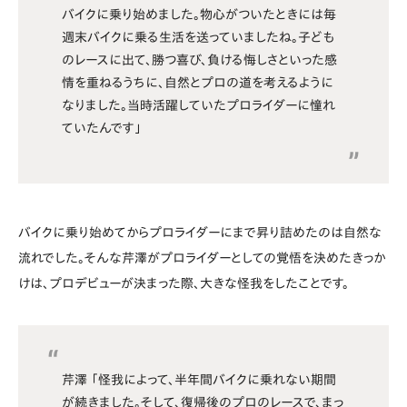
バイクに乗り始めました。物心がついたときには毎
週末バイクに乗る生活を送っていましたね。子ども
のレースに出て、勝つ喜び、負ける悔しさといった感
情を重ねるうちに、自然とプロの道を考えるように
なりました。当時活躍していたプロライダーに憧れ
ていたんです」
バイクに乗り始めてからプロライダーにまで昇り詰めたのは自然な
流れでした。そんな芹澤がプロライダーとしての覚悟を決めたきっか
けは、プロデビューが決まった際、大きな怪我をしたことです。
芹澤 「怪我によって、半年間バイクに乗れない期間
が続きました。そして、復帰後のプロのレースで、まっ