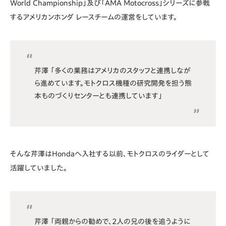
World Championship」及び「AMA Motocross」シリーズに参戦
するアメリカンホンダ レースチームの運営をしています。
芹澤 「多くの業務はアメリカのスタッフと連携しなが
ら進めています。モトクロス機種の研究開発を担う熊
本ものづくりセンターとも連携しています」
そんな芹澤はHondaへ入社する以前、モトクロスのライダーとして
活躍していました。
芹澤 「両親からの勧めで、2人の兄の後を追うように