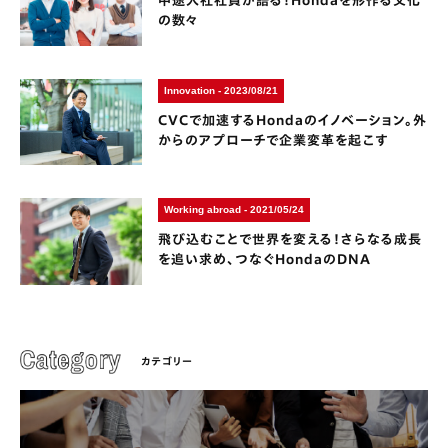
中途入社社員が語る！Hondaを形作る文化
の数々
Innovation - 2023/08/21
CVCで加速するHondaのイノベーション。外
からのアプローチで企業変革を起こす
Working abroad - 2021/05/24
飛び込むことで世界を変える！さらなる成長
を追い求め、つなぐHondaのDNA
カテゴリー