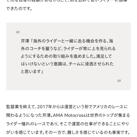
そんな自身の経験があるからこそ、熱を込めて若いライダーに指導
できたのです。
芹澤 「海外のライダーと一緒に走る機会を作る、海
外のコーチを雇うなど、ライダーが常に上を見られる
ようにするための取り組みを進めました。満足して
はいけないという意識は、チームに浸透させられた
と思います」
監督業を終えて、2017年からは運営という形でアメリカのレースに
関わるようになった芹澤。AMA Motocrossは世界のトップが集まる
ライダー憧れのレースであり、そこで運営の仕事ができることにやり
がいを感じています。その一方で、難しさを感じているのも事実です。