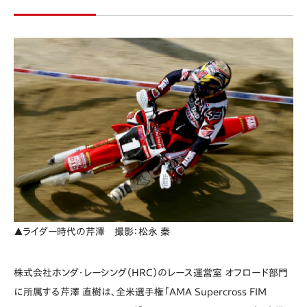
▲ライダー時代の芹澤 撮影：松永 秦
株式会社ホンダ・レーシング（HRC）のレース運営室 オフロード部門
に所属する芹澤 直樹は、全米選手権「AMA Supercross FIM