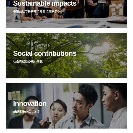
Sustainable impacts
事業会社で長期的に社会に貢献する
Social contributions
社会貢献性の高い事業
Innovation
新規事業の立ち上げ