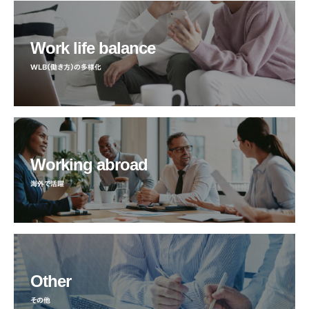
Work life balance
WLB（働き方）の多様化
Working abroad
海外で活躍
Other
その他