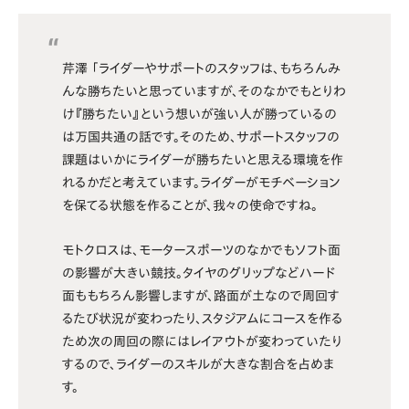
芹澤 「ライダーやサポートのスタッフは、もちろんみ
んな勝ちたいと思っていますが、そのなかでもとりわ
け『勝ちたい』という想いが強い人が勝っているの
は万国共通の話です。そのため、サポートスタッフの
課題はいかにライダーが勝ちたいと思える環境を作
れるかだと考えています。ライダーがモチベーション
を保てる状態を作ることが、我々の使命ですね。
モトクロスは、モータースポーツのなかでもソフト面
の影響が大きい競技。タイヤのグリップなどハード
面ももちろん影響しますが、路面が土なので周回す
るたび状況が変わったり、スタジアムにコースを作る
ため次の周回の際にはレイアウトが変わっていたり
するので、ライダーのスキルが大きな割合を占めま
す。