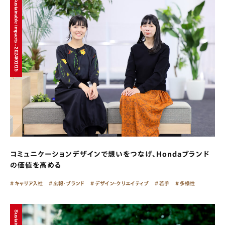
Sustainable impacts - 2024/01/15
コミュニケーションデザインで想いをつなげ、Hondaブランド
の価値を高める
キャリア入社
広報・ブランド
デザイン・クリエイティブ
若手
多様性