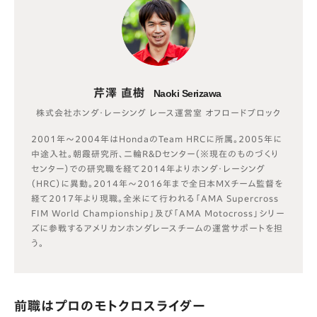
芹澤 直樹
Naoki Serizawa
株式会社ホンダ・レーシング レース運営室 オフロードブロック
2001年〜2004年はHondaのTeam HRCに所属。2005年に
中途入社。朝霞研究所、二輪R&Dセンター（※現在のものづくり
センター）での研究職を経て2014年よりホンダ・レーシング
（HRC）に異動。2014年〜2016年まで全日本MXチーム監督を
経て2017年より現職。全米にて行われる「AMA Supercross
FIM World Championship」及び「AMA Motocross」シリー
ズに参戦するアメリカンホンダレースチームの運営サポートを担
う。
前職はプロのモトクロスライダー