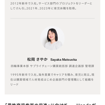
2012年新卒で入社。サービス部門のプロジェクトをリーダーと
してけん引。2021年、2023年に育児休職を取得。
松岡 さやか
Sayaka Matsuoka
四輪事業本部 サプライチェーン購買統括部 調達企画部 管理課
1995年新卒で入社。海外営業でキャリアを積み、育児と両立。現
在は購買領域で人材育成はじめ企画部門の管理職として組織を
リード