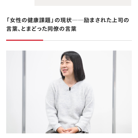
「女性の健康課題」の現状──励まされた上司の
言葉、とまどった同僚の言葉