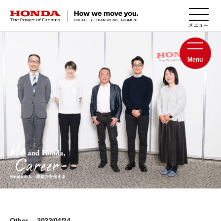
HONDA The Power of Dreams
Menu
Other
2023/04/24