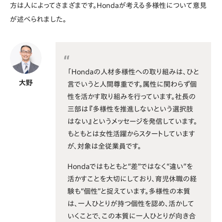
方は人によってさまざまです。Hondaが考える多様性について意見
が述べられました。
「Hondaの人材多様性への取り組みは、ひと
大野
言でいうと人間尊重です。属性に関わらず個
性を活かす取り組みを行っています。社長の
三部は『多様性を推進しないという選択肢
はない』というメッセージを発信しています。
もともとは女性活躍からスタートしています
が、対象は全従業員です。
Hondaではもともと“差”ではなく“違い”を
活かすことを大切にしており、育児休職の経
験も“個性”と捉えています。多様性の本質
は、一人ひとりが持つ個性を認め、活かして
いくことで、この本質に一人ひとりが向き合