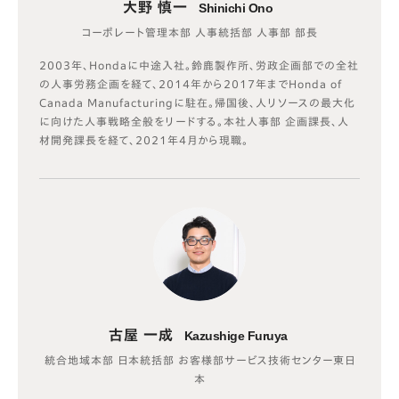
大野 慎一
Shinichi Ono
コーポレート管理本部 人事統括部 人事部 部長
2003年、Hondaに中途入社。鈴鹿製作所、労政企画部での全社
の人事労務企画を経て、2014年から2017年までHonda of
Canada Manufacturingに駐在。帰国後、人リソースの最大化
に向けた人事戦略全般をリードする。本社人事部 企画課長、人
材開発課長を経て、2021年4月から現職。
古屋 一成
Kazushige Furuya
統合地域本部 日本統括部 お客様部サービス技術センター東日
本