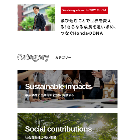
Working abroad - 2021/05/24
飛び込むことで世界を変え
る！さらなる成長を追い求め、
つなぐHondaのDNA
カテゴリー
Sustainable impacts
事業会社で長期的に社会に貢献する
Social contributions
社会貢献性の高い事業