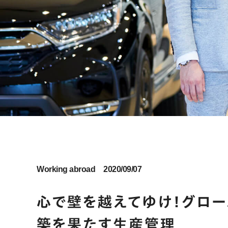
Working abroad
2020/09/07
心で壁を越えてゆけ！グロ
築を果たす生産管理