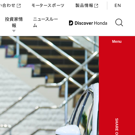
い合わせ
モータースポーツ
製品情報
EN
投資家情
ニュースルー
報
ム
Menu
SHARE ON