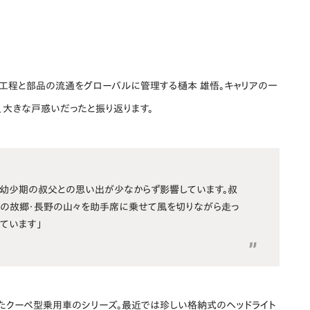
産工程と部品の流通をグローバルに管理する樋本 雄悟。キャリアの一
、大きな戸惑いだったと振り返ります。
は、幼少期の叔父との思い出が少なからず影響しています。叔
母の故郷・長野の山々を助手席に乗せて風を切りながら走っ
ています」
れたクーペ型乗用車のシリーズ。最近では珍しい格納式のヘッドライト