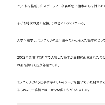
で、これを格納したスポーティーな姿が幼い樋本の心を射止め
子ども時代の夏の記憶。その傍にHondaがいる。
大学へ進学し、モノづくりの道へ進みたいと考えた樋本にとって
2002年に晴れて新卒で入社した樋本が最初に配属されたのは
の部品供給を担う部署でした。
モノづくりという仕事に華々しいイメージを抱いていた樋本に
るものの、一筋縄ではいかない難しさがありました。