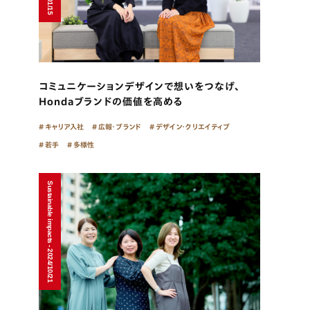
コミュニケーションデザインで想いをつなげ、
Hondaブランドの価値を高める
キャリア入社
広報・ブランド
デザイン・クリエイティブ
若手
多様性
Sustainable impacts - 2024/10/21