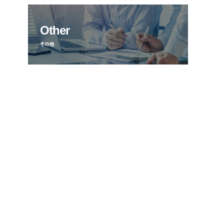
Other
その他