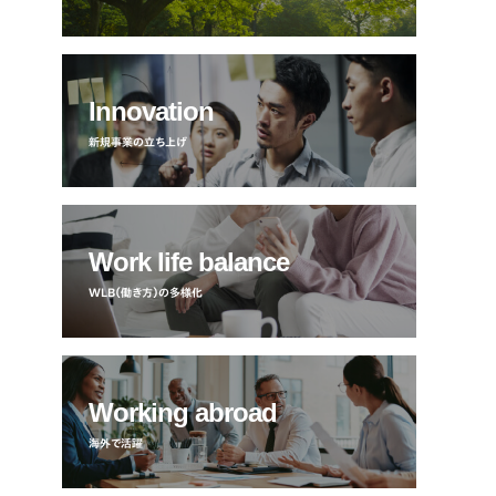
Innovation
新規事業の立ち上げ
Work life balance
WLB（働き方）の多様化
Working abroad
海外で活躍