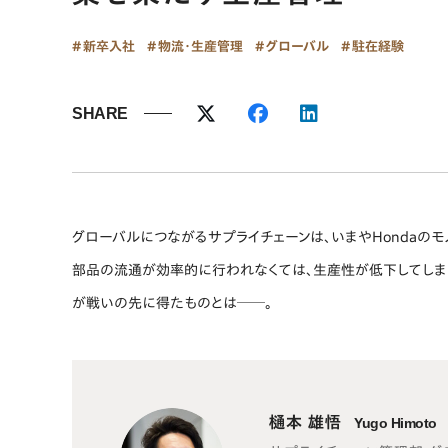
新卒入社
物流・生産管理
グローバル
駐在経験
SHARE
グローバルにつながるサプライチェーンは、いまやHondaの
部品の流通が効率的に行われなくては、生産性が低下してしまい
が戦いの先に得たものとは──。
樋本 雄悟
Yugo Himoto