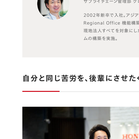
サプライチェーン管理部 
2002年新卒で入社。アジ
Regional Office
現地法人すべてを対象にし
ムの構築を実施。
自分と同じ苦労を、後輩にさせた