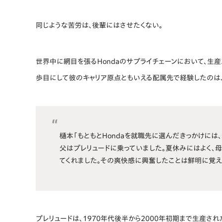
同じような苦労は、後輩にはさせたくない。
世界中に網目を張るHondaのサプライチェーンにおいて、生
歩目にして彼のキャリア原点ともいえる配属先で経験したのは
樋本「もともとHondaを就職先に選んだきっかけに
父はプレリュードに乗っていました。夏休みにはよく、
てくれました。その爽快感に興奮したことは鮮明に覚え
プレリュードは、1970年代後半から2000年初期まで生産さ