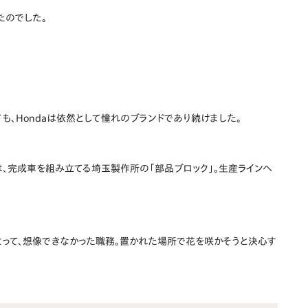
たのでした。
も、Hondaは依然として憧れのブランドであり続けました。
、完成車を組み立てる埼玉製作所の「部品ブロック」。生産ラインへ
とって、想像できなかった職務。置かれた場所で花を咲かそうと決心す