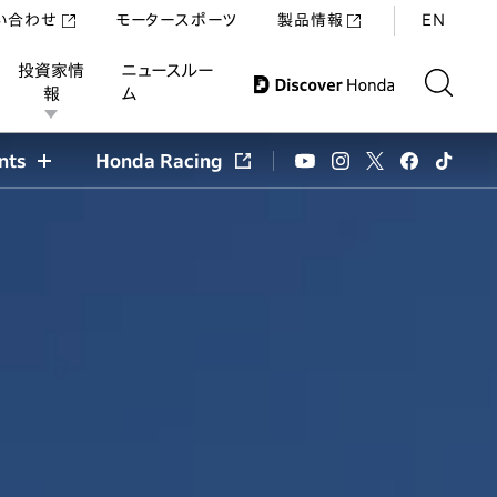
い合わせ
モータースポーツ
製品情報
EN
投資家情
ニュースルー
報
ム
nts
Honda Racing