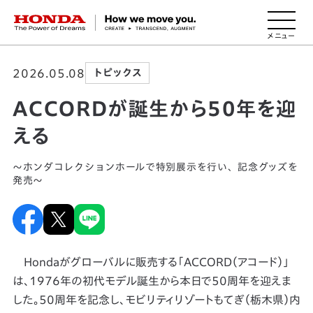
HONDA The Power of Dreams
2026.05.08
トピックス
ACCORDが誕生から50年を迎
える
～ホンダコレクションホールで特別展示を行い、記念グッズを
発売～
Hondaがグローバルに販売する「ACCORD（アコード）」
は、1976年の初代モデル誕生から本日で50周年を迎えま
した。50周年を記念し、モビリティリゾートもてぎ（栃木県）内