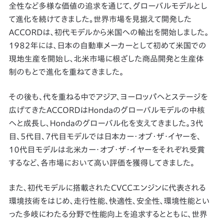
全性など多様な価値の追求を通じて、グローバルモデルとし
て進化を続けてきました。世界市場を見据えて開発した
ACCORDは、初代モデルから米国への輸出を開始しました。
1982年には、日本の自動車メーカーとして初めて米国での
現地生産を開始し、北米市場に根ざした商品開発と生産体
制のもとで進化を重ねてきました。
その後も、代を重ねる中でアジア、ヨーロッパへとステージを
広げてきたACCORDはHondaのグローバルモデルの中核
へと成長し、Hondaのグローバル化を支えてきました。3代
目、5代目、7代目モデルでは日本カー・オブ・ザ・イヤーを、
10代目モデルは北米カー・オブ・ザ・イヤーをそれぞれ受賞
するなど、各市場において高い評価を獲得してきました。
また、初代モデルに搭載されたCVCCエンジンに代表される
環境技術をはじめ、走行性能、快適性、安全性、環境性能とい
った多岐にわたる分野で性能向上を追求するとともに、世界