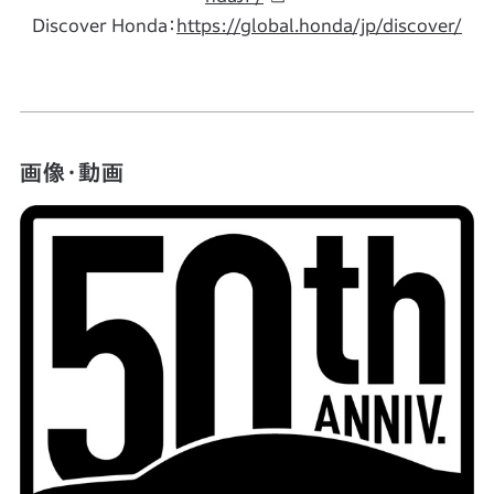
Discover Honda：
https://global.honda/jp/discover/
画像・動画