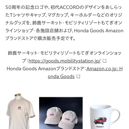
50周年の記念ロゴや、初代ACCORDのデザインをあしらっ
たTシャツやキャップ、マグカップ、キーホルダーなどのオリジ
ナルグッズを、鈴鹿サーキット・モビリティリゾートもてぎオン
ラインショップ・各施設店舗および、Honda Goods Amazon
ブランドストアで順次販売予定です。
鈴鹿サーキット・モビリティリゾートもてぎオンラインショッ
プ：
https://goods.mobilitystation.jp/
Honda Goods Amazonブランドストア：
Amazon.co.jp: H
onda Goods