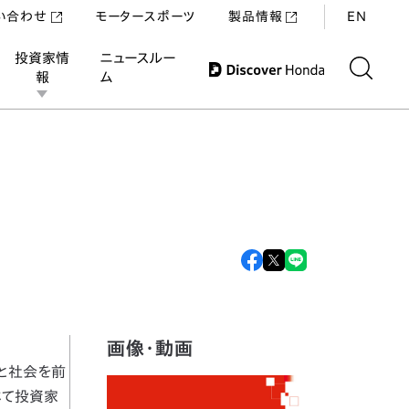
い合わせ
モータースポーツ
製品情報
EN
投資家情
ニュースルー
報
ム
画像・動画
人と社会を前
じて投資家