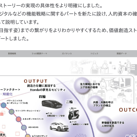
ストーリーの実現の具体性をより明確にしました。
ジタルなどの機能戦略に関するパートを新たに設け、人的資本の
て説明しています。
E（目指す姿）までの繋がりをよりわかりやすくするため、価値創造ス
ートしました。