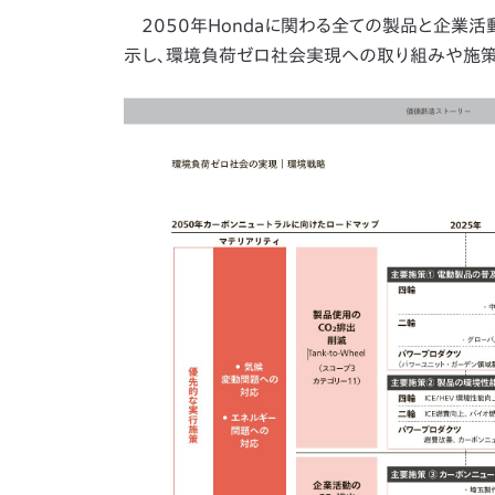
2050年Hondaに関わる全ての製品と企業
示し、環境負荷ゼロ社会実現への取り組みや施策