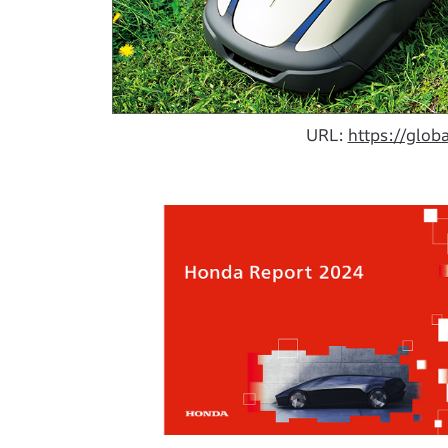
URL:
https://globa