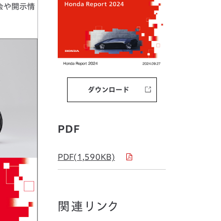
会や開示情
ダウンロード
PDF
PDF(1,590KB)
関連リンク