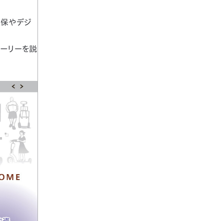
確保やデジ
トーリーを説