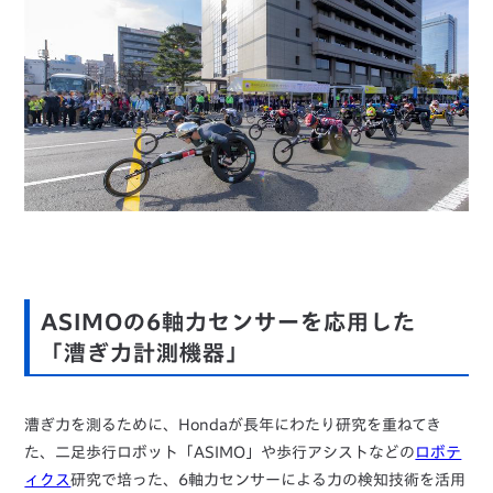
ASIMOの6軸力センサーを応用した
「漕ぎ力計測機器」
漕ぎ力を測るために、Hondaが長年にわたり研究を重ねてき
た、二足歩行ロボット「ASIMO」や歩行アシストなどの
ロボテ
ィクス
研究で培った、6軸力センサーによる力の検知技術を活用