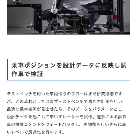
乗車ポジションを設計データに反映し試
作車で検証
テストベンチを用いた車両作成のフローはまだ研究段階です
が、この流れとしてはまずテストベンチで漕ぎ力計測を行い、
最適な乗車姿勢が見出せたら、そのデータをパラメータとし、
設計データを起こして車いすレーサーを試作。選手による試作
車の試乗コメントをフィードバックし、再調整を行いさらに高
いレベルで最適化を行います。