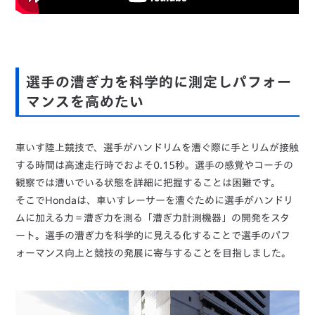
選手の漕ぎ力を科学的に測定しパフォー
マンスを高めたい
車いす陸上競技で、選手がハンドリムを漕ぐ際に手とリムが接触
する時間は高速走行時でおよそ0.15秒。選手の感覚やコーチの
観察では漕いでいる状態を詳細に把握することは困難です。
そこでHondaは、車いすレーサーを漕ぐために選手がハンドリ
ムに加える力＝漕ぎ力を測る「漕ぎ力計測機器」の開発をスタ
ート。選手の漕ぎ力を科学的に見える化することで選手のパフ
ォーマンス向上と競技の発展に寄与することを目指しました。