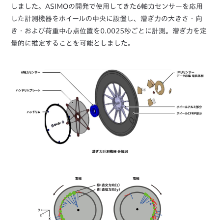
しました。ASIMOの開発で使用してきた6軸力センサーを応用
した計測機器をホイールの中央に設置し、漕ぎ力の大きさ・向
き・および荷重中心点位置を0.0025秒ごとに計測。漕ぎ力を定
量的に推定することを可能としました。