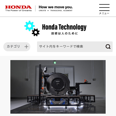
HONDA The Power of Dreams
カテゴリ