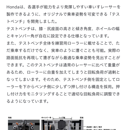
Hondaは、各選手が能力をより発揮しやすい車いすレーサーを
製作できるように、オリジナルで乗車姿勢を可変できる「テス
トベンチ」を開発しました。
テストベンチは、膝・尻座面の高さと傾き角度、ホイールの幅
とキャンバー角が自在に設定できる仕様となっています。
また、テストベンチ全体を練習用ローラーに載せることで、た
だ乗車するだけでなく、実車のように漕ぐことも可能。実際の
路面抵抗を再現して漕ぎながら最適な乗車姿勢を見出すことが
できます。このテストベンチは通常のレーサーに比べて重量が
あるため、ローラーに自重を加えてしまうと回転負荷が過剰と
なってしまいます。そのため、テストベンチ側を固定としてロ
ーラーを下からベンチ側に少しずつ押し付ける構造を採用。押
し付け力をモニタリングすることで適切な回転負荷に調整でき
るようになっています。