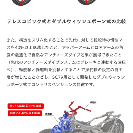
テレスコピック式とダブルウィッシュボーン式の比較
また、構造をスリム化することで先代に対して転舵時の慣性マ
スを40％以上低減したこと、アッパーアームとロアアームの角
度の最適化で自然なアンチノーズダイブ効果が獲得できたこと
（先代のアンチノーズダイブシステムはブレーキと連動する油圧
式）、転舵軸と操舵軸を別軸とすることで操舵軸の設定の自由
度が増したことなども、SC79用として開発したダブルウィッシ
ュボーン式フロントサスペンションの特徴です。