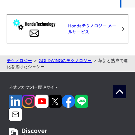
Hondaテクノロジー メー
ルサービス
テクノロジー
GOLDWINGのテクノロジー
革新と熟成で進
化を遂げたシャシー
公式アカウント・関連サイト