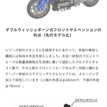
ダブルウィッシュボーン式フロントサスペンションの
利点（先代モデル比）
シリーズ初のメカニズムを採用するにあたって、各部の素材と
構成には独自の手法を投入しました。左右一体型のフロントフ
ォークは軽量高剛性化を念頭に置いて設計したアルミダイキャ
スト製で、その上部のフロントフォークホルダー内部に備わる
テーパー形状のステアリングステムシャフトは、スエージング
加工で成型しています（上端の外径はφ48mmで、下端の外径
φ78mm）。