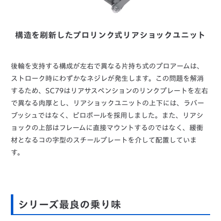
構造を刷新したプロリンク式リアショックユニット
後輪を支持する構成が左右で異なる片持ち式のプロアームは、
ストローク時にわずかなネジレが発生します。この問題を解消
するため、SC79はリアサスペンションのリンクプレートを左右
で異なる肉厚とし、リアショックユニットの上下には、ラバー
ブッシュではなく、ピロボールを採用しました。また、リアシ
ョックの上部はフレームに直接マウントするのではなく、緩衝
材となるコの字型のスチールプレートを介して配置していま
す。
シリーズ最良の乗り味