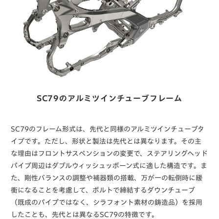
SC79のアルミツインチューブフレーム
SC79のフレーム形式は、先代と同様のアルミツインチューブタ
イプです。ただし、形状と製法は先代とは異なります。その主
な理由はフロントサスペンションの変更で、ステアリングヘッド
パイプ周辺はダブルウィッシュッボーン式に適した構造です。ま
た、剛性バランスの調整や補器類の搭載、万が一の転倒時に緩
衝になることを考慮して、ボルトで締結するダウンチューブ
（既成のパイプではなく、シラフォント素材の鋳造品）を採用
したことも、先代とは異なるSC79の特徴です。