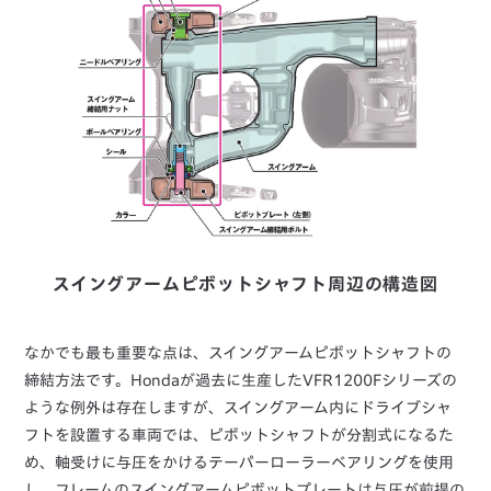
スイングアームピボットシャフト周辺の構造図
なかでも最も重要な点は、スイングアームピボットシャフトの
締結方法です。Hondaが過去に生産したVFR1200Fシリーズの
ような例外は存在しますが、スイングアーム内にドライブシャ
フトを設置する車両では、ピボットシャフトが分割式になるた
め、軸受けに与圧をかけるテーパーローラーベアリングを使用
し、フレームのスイングアームピボットプレートは与圧が前提の