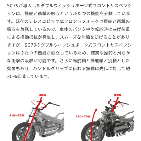
SC79が導入したダブルウィッシュボーン式フロントサスペンシ
ョンは、操舵と衝撃の吸収というふたつの機能を分離していま
す。既存のテレスコピック式フロントフォークは操舵と衝撃の
吸収を兼務しているので、車体のバンク中や転舵時は曲げ荷重
による摺動抵抗が発生し、スムーズな伸縮を妨げることがあり
ますが、SC79のダブルウィッシュボーン式フロントサスペンシ
ョンはふたつの機能が独立しているため、確実な操舵と滑らか
な衝撃の吸収が可能です。さらに転舵軸と操舵軸と別軸とした
効果もあり、ハンドルグリップに伝わる振動は先代に対して約
30％低減しています。