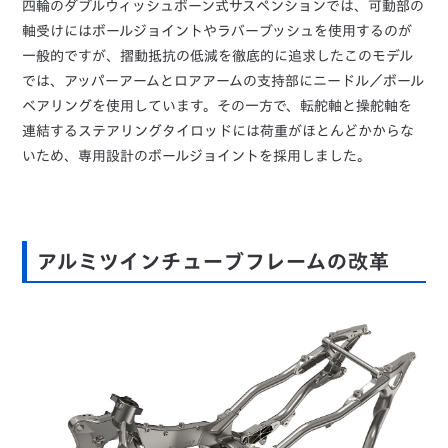
四輪のダブルウィッシュボーン式サスペンションでは、可動部の
軸受けにはボールジョイントやラバーブッシュを使用するのが
一般的ですが、摺動抵抗の低減を徹底的に追求したこのモデル
では、アッパーアームとロアアームの支持部にニードル／ボール
ベアリングを使用しています。その一方で、転舵軸と操舵軸を
連結するステアリングタイロッドには荷重がほとんどかからな
いため、専用設計のボールジョイントを採用しました。
アルミツインチューブフレームの改革