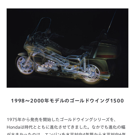
1998～2000年モデルのゴールドウイング1500
1975年から発売を開始したゴールドウイングシリーズを、
Hondaは時代とともに進化させてきました。なかでも進化の幅
が大きかったのは、エンジンを水平対向4気筒から水平対向6気