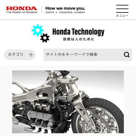
HONDA The Power of Dreams
カテゴリ