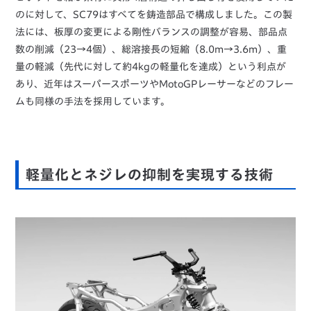
のに対して、SC79はすべてを鋳造部品で構成しました。この製
法には、板厚の変更による剛性バランスの調整が容易、部品点
数の削減（23→4個）、総溶接長の短縮（8.0m→3.6m）、重
量の軽減（先代に対して約4kgの軽量化を達成）という利点が
あり、近年はスーパースポーツやMotoGPレーサーなどのフレー
ムも同様の手法を採用しています。
軽量化とネジレの抑制を実現する技術