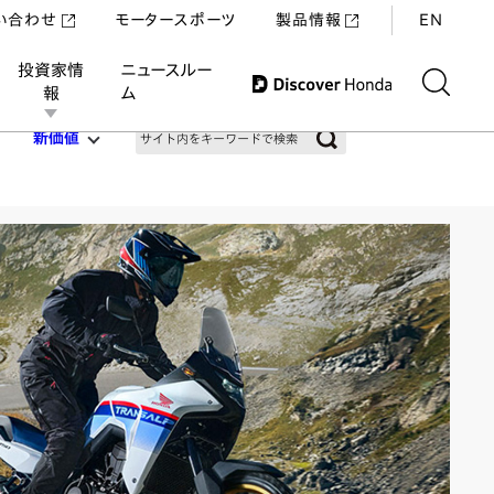
い合わせ
モータースポーツ
製品情報
EN
投資家情
ニュースルー
報
ム
新価値