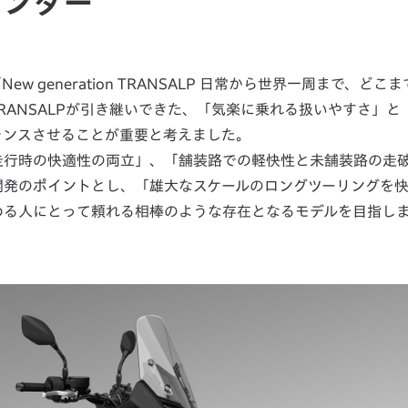
ウンダー
ew generation TRANSALP 日常から世界一周まで、どこ
RANSALPが引き継いできた、「気楽に乗れる扱いやすさ」と
ランスさせることが重要と考えました。
走行時の快適性の両立」、「舗装路での軽快性と未舗装路の走
開発のポイントとし、「雄大なスケールのロングツーリングを
める人にとって頼れる相棒のような存在となるモデルを目指し