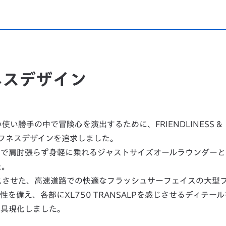
ネスデザイン
勝手の中で冒険心を演出するために、FRIENDLINESS &
タフネスデザインを追求しました。
ンで肩肘張らず身軽に乗れるジャストサイズオールラウンダーと
た。
スさせた、高速道路での快適なフラッシュサーフェイスの大型
を備え、各部にXL750 TRANSALPを感じさせるディテー
を具現化しました。