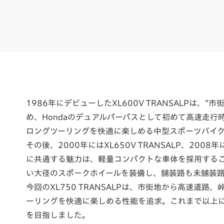
1986年にデビューしたXL600V TRANSALPは
め、Hondaのデュアルパーパスとして初めて高速走
ロングツーリングを快適に楽しめる中型スポーツバイク
その後、2000年にはXL650V TRANSALP、2008
に共通する魅力は、軽量コンパクトな車体を採用する
い大径のスポークホイールを装備し、舗装路も未舗装
今回のXL750 TRANSALPは、市街地から高速道
ーリングを快適に楽しめる性能を追求。これまで以上
を目指しました。