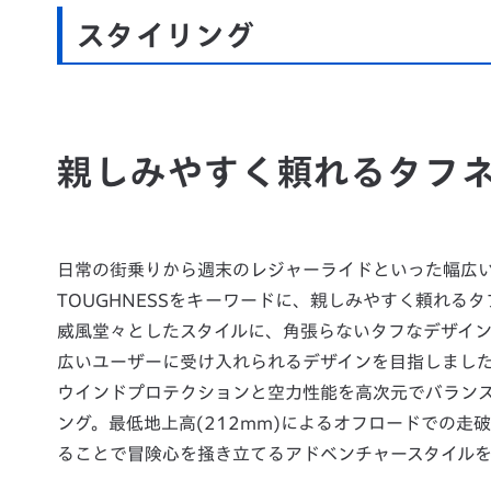
スタイリング
親しみやすく頼れるタフ
日常の街乗りから週末のレジャーライドといった幅広い使い
TOUGHNESSをキーワードに、親しみやすく頼れる
威風堂々としたスタイルに、角張らないタフなデザイ
広いユーザーに受け入れられるデザインを目指しまし
ウインドプロテクションと空力性能を高次元でバラン
ング。最低地上高(212mm)によるオフロードでの走破性
ることで冒険心を掻き立てるアドベンチャースタイル