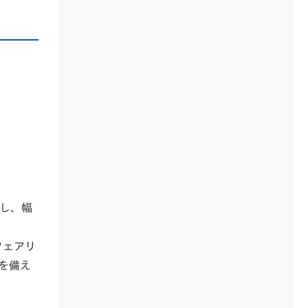
し、幅
フェアリ
ルを備え