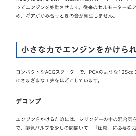
ってエンジンを始動させます。従来のセルモーター式
め、ギアがかみ合うときの音が発生しません。
小さな力でエンジンをかけら
コンパクトなACGスターターで、PCXのような125c
にさまざまな工夫をほどこしています。
デコンプ
エンジンをかけるためには、シリンダーの中の混合気
で、排気バルブを少しの間開いて、「圧縮」に必要な