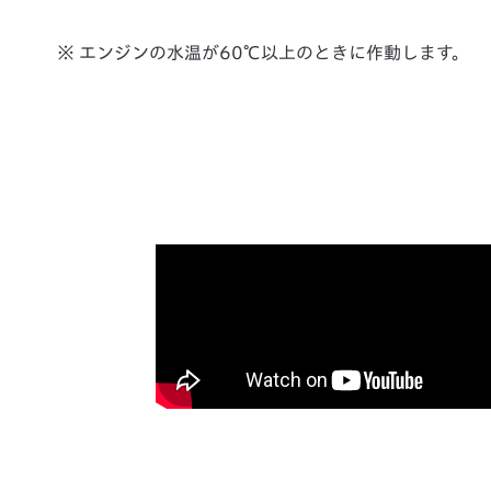
※ エンジンの水温が60℃以上のときに作動します。