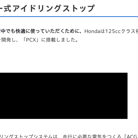
ー式アイドリングストップ
街中でも快適に使っていただくために、
Hondaは125ccクラス
を開発し、「PCX」に搭載しました。
式アイドリングストップシステムは、走行に必要な電気をつくる「AC