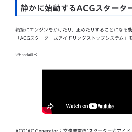
静かに始動するACGスタータ
頻繁にエンジンをかけたり、止めたりすることになる
「ACGスターター式アイドリングストップシステム」
※Honda調べ
ACG(AC Generator：交流発電機)スターター