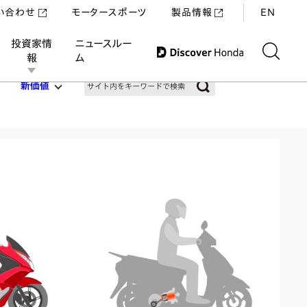
い合わせ
モータースポーツ
製品情報
EN
投資家情
ニュースルー
報
ム
新価値