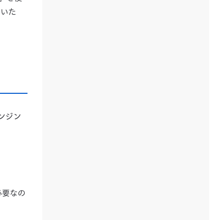
ないた
ンジン
必要なの