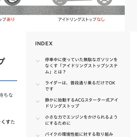
INDEX
INDEX
プ
停車中に使っていた無駄なガソリンを
なくす「アイドリングストップシステ
ム」とは？
ライダーは、普段通り乗るだけでOK
です
待ちな
静かに始動するACGスターター式アイ
ドリングストップ
小さな力でエンジンをかけられるよう
なくす
た
にするために
バイクの環境性能に対する取り組み