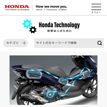
HONDA The Power of Dreams
カテゴリ