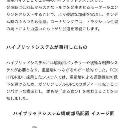
量産バイクとして世界初のハイブリッドシステムです。
発進時は低回転から大きなトルクを発生させるモーターがエン
ジンをアシストすることで、より俊敏な加速を実現し、タンデ
ム時のふらつきも低減。コーナリングでは、トラクション性能
の向上により力強い立ち上がり加速を可能にします。
ハイブリッドシステムが目指したもの
ハイブリッドシステムには駆動用バッテリーや複雑な制御シス
テムが必要となり、重量増につながるのが一般的でした。PCX
HYBRIDに採用したシステムでは、重量増による運動性能の低
下を避けるため、ガソリンモデルのPCXのボディーに収まるコ
ンパクトな構造とし、誰もが「走る喜び」を味わえることを目
指しました。
ハイブリッドシステム構成部品配置 イメージ図