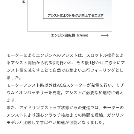
モーターによるエンジンへのアシストは、スロットル操作によ
るアシスト開始から約3秒間行われ、その後1秒かけて徐々にア
シスト量を減らすことで自然で心地よい走行フィーリングとし
ました。
モーターアシスト時以外はACGスターターが発電を行い、リチ
ウムイオンバッテリーを充電。アシストが必要な加速時に備え
ます。
また、アイドリングストップ状態からの発進では、モーターの
アシストにより遠心クラッチ接続までの時間を短縮。ガソリン
モデルと比較してすばやい加速が可能となりました。