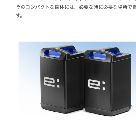
そのコンパクトな筐体には、必要な時に必要な場所で
す。