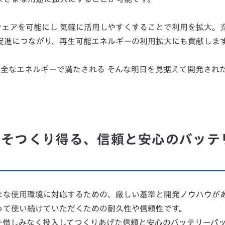
ェアを可能にし 気軽に活用しやすくすることで利用を拡大。
促進につながり、再生可能エネルギーの利用拡大にも貢献しま
全なエネルギーで満たされる そんな明日を見据えて開発され
こそつくり得る、信頼と安心のバッテ
ざまな使用環境に対応するための、厳しい基準と開発ノウハウが
って使い続けていただくための耐久性や信頼性です。
ウを惜しみなく投入してつくりあげた信頼と安心のバッテリーパ