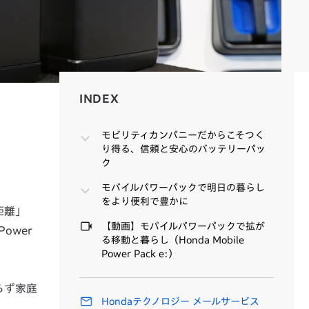
INDEX
INDEX
モビリティカンパニーだからこそつく
り得る、信頼と安心のバッテリーパッ
ク
モバイルパワーパックで明日の暮らし
をより便利で豊かに
距離」
【動画】モバイルパワーパックで拡が
ower
る移動と暮らし（Honda Mobile
Power Pack e:）
らず家庭
Hondaテクノロジー メールサービス