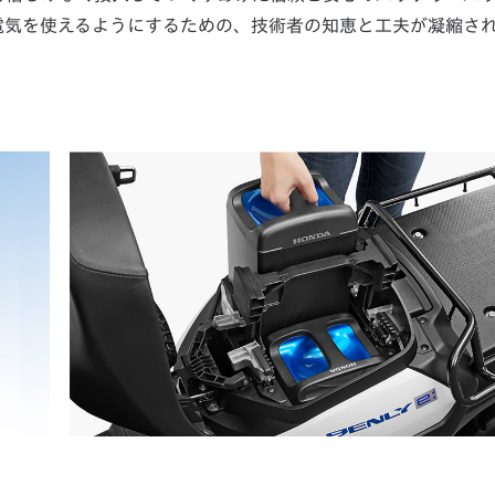
電気を使えるようにするための、技術者の知恵と工夫が凝縮さ