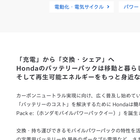
電動化・電気サイクル
パワー
「充電」から「交換・シェア」へ
Hondaのバッテリーパックは移動と暮
そして再生可能エネルギーをもっと身近
カーボンニュートラル実現に向け、広く普及し始めてい
「バッテリーのコスト」を解決するために Hondaは簡単に
Pack e:（ホンダモバイルパワーパックイー）」を誕
交換・持ち運びできるモバイルパワーパックの特性を活か
の定置用バッテリーや 屋外のポータブル電源など、さ