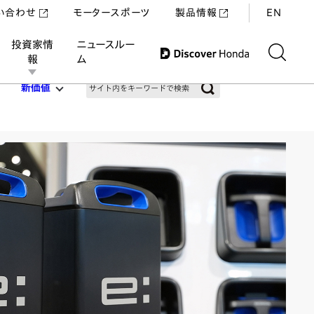
い合わせ
モータースポーツ
製品情報
EN
投資家情
ニュースルー
報
ム
新価値