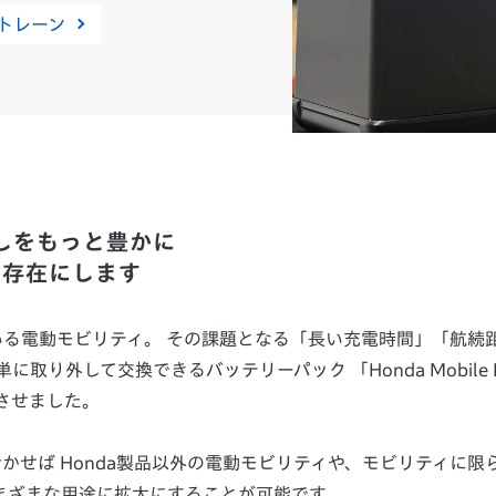
トレーン
らしをもっと豊かに
な存在にします
る電動モビリティ。 その課題となる「長い充電時間」「航続
取り外して交換できるバッテリーパック 「Honda Mobile P
生させました。
せば Honda製品以外の電動モビリティや、モビリティに限
まざまな用途に拡大にすることが可能です。