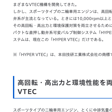
まざまなVTEC機構を開発してきた。
しかし、スポーツタイプの二輪車用エンジンは、高回
弁系が主流となっている。ときには10,000rpm以
その高回転・高出力と環境保護対策を両立させるため
パクトな直押し動弁系可変バルブ制御システム「HYPER
ステムは、現在この「HYPER VTEC」だけである。
※「HYPER VTEC」は、本田技研工業株式会社の商標
高回転・高出力と環境性能を両
VTEC
スポーツタイプの二輪車用エンジン、とくに中排気量の4