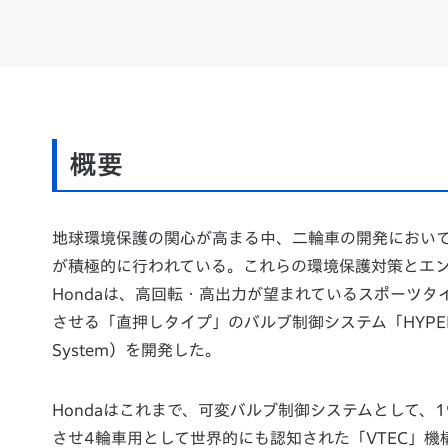
概要
地球環境保護の関心が高まる中、二輪車の開発におい
が積極的に行われている。これらの環境保護対策とエ
Hondaは、高回転・高出力が望まれているスポーツ
させる「直押しタイプ」のバルブ制御システム「HYPER VTEC」（Vari
System）を開発した。
Hondaはこれまで、可変バルブ制御システムとして、1
させ4輪車用として世界的にも認知された「VTEC」