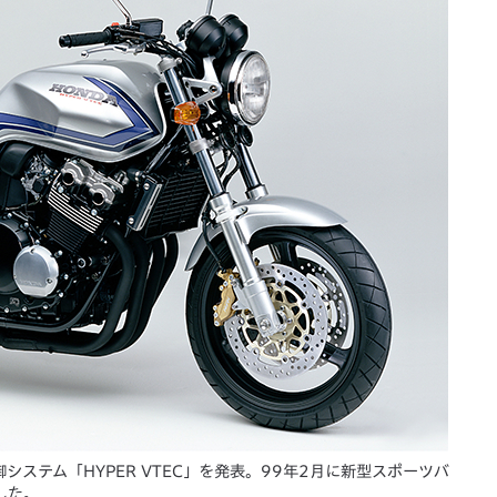
システム「HYPER VTEC」を発表。99年2月に新型スポーツバ
売した。