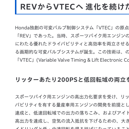
REVからVTECへ 進化を続
Honda独創の可変バルブ制御システム「VTEC」の
「REV」であった。当時、スポーツバイク用エンジン
にわたる優れたドライバビリティと高効率を両立させる
る画期的な可変バルブシステムが誕生。この技術は、
「VTEC」(Variable Valve Timing & Lift Elect
リッターあたり200PSと低回転域の両立
スポーツバイク用エンジンの高出力化要求を受け、リッ
バビリティを有する量産車用エンジンの開発を前提と
達成と、低速回転域での出力の落ちこみ、およびアイ
高出力を達成し、空気の流入抵抗を下げるための、大