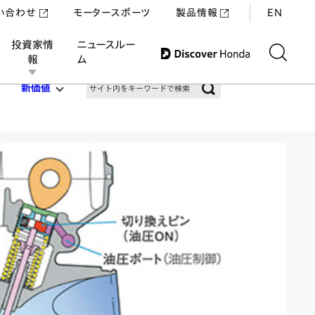
い合わせ
モータースポーツ
製品情報
EN
投資家情
ニュースルー
報
ム
新価値