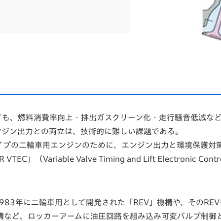
ても、燃料消費率向上・排出ガスクリーン化・走行騒音低減な
ンジン出力との両立は、技術的に難しい課題である。
タイプの二輪車用エンジンのために、エンジン出力と環境保護対
able Valve Timing and Lift Electronic Contr
983年に二輪車用として開発された「REV」機構や、そのRE
機構など、ロッカーアームに油圧回路を組み込み可変バルブ制御