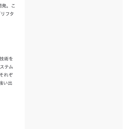
開発。こ
ブリフタ
C技術を
ステム
それぞ
強い出