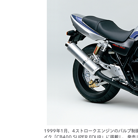
1999年1月、4ストロークエンジンのバルブ制御
イク「CB400 SUPER FOUR」に搭載し、発