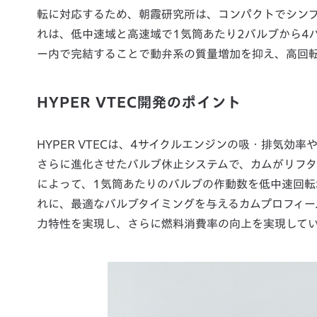
転に対応するため、朝霞研究所は、コンパクトでシンプル
れは、低中速域と高速域で1気筒あたり2バルブから4
ー内で完結することで動弁系の質量増加を抑え、高回
HYPER VTEC開発のポイント
HYPER VTECは、4サイクルエンジンの吸・排気効率
さらに進化させたバルブ休止システムで、カムがリフ
によって、1気筒あたりのバルブの作動数を低中速回
れに、最適なバルブタイミングを与えるカムプロフィー
力特性を実現し、さらに燃料消費率の向上を実現して