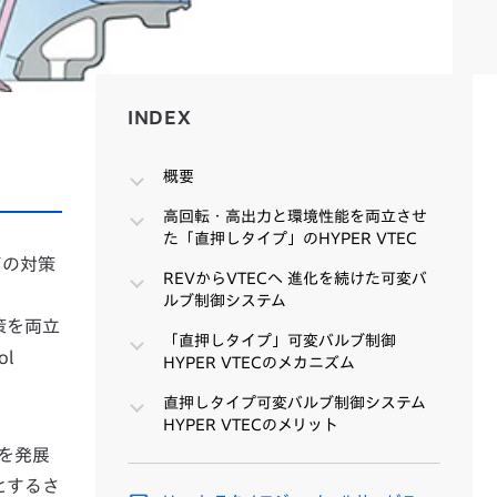
INDEX
INDEX
概要
高回転・高出力と環境性能を両立させ
た「直押しタイプ」のHYPER VTEC
どの対策
REVからVTECへ 進化を続けた可変バ
ルブ制御システム
策を両立
「直押しタイプ」可変バルブ制御
ol
HYPER VTECのメカニズム
直押しタイプ可変バルブ制御システム
HYPER VTECのメリット
Vを発展
とするさ