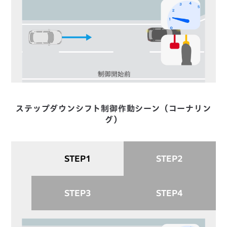
ステップダウンシフト制御作動シーン（コーナリン
グ）
STEP1
STEP2
STEP3
STEP4