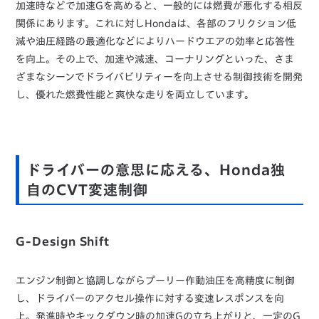
加速時などで加速Gを高めると、一般的には燃費が悪化する相反
関係にあります。これに対しHondaは、各部のフリクション低
減や油圧経路の最適化などによりハードウエアの効率と応答性
を向上。その上で、加速や減速、コーナリングといった、さま
ざまなシーンでドライバビリティーを向上させる制御技術を開発
し、優れた燃費性能と爽快な走りを両立しています。
ドライバーの意思に応える、Honda独
自のCVT変速制御
G-Design Shift
エンジン制御と協調しながらプーリー作動油圧を高精度に制御
し、ドライバーのアクセル操作に対する変速レスポンスを向
上。発進時やキックダウン時の加速Gの立ち上がりと、一定のG