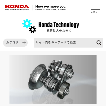
HONDA The Power of Dreams
カテゴリ