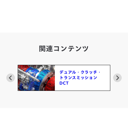
関連コンテンツ
クラッチ・
Honda Super
ッション
Handlingへの挑戦