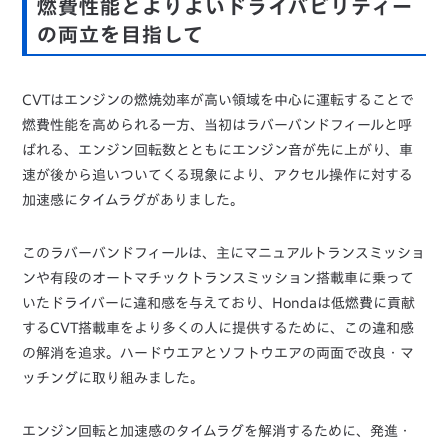
燃費性能とよりよいドライバビリティー
の両立を目指して
CVTはエンジンの燃焼効率が高い領域を中心に運転することで
燃費性能を高められる一方、当初はラバーバンドフィールと呼
ばれる、エンジン回転数とともにエンジン音が先に上がり、車
速が後から追いついてくる現象により、アクセル操作に対する
加速感にタイムラグがありました。
このラバーバンドフィールは、主にマニュアルトランスミッショ
ンや有段のオートマチックトランスミッション搭載車に乗って
いたドライバーに違和感を与えており、Hondaは低燃費に貢献
するCVT搭載車をより多くの人に提供するために、この違和感
の解消を追求。ハードウエアとソフトウエアの両面で改良・マ
ッチングに取り組みました。
エンジン回転と加速感のタイムラグを解消するために、発進・