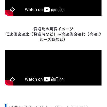
変速比の可変イメージ
低速側変速比（発進時など）～高速側変速比（高速ク
ルーズ時など）