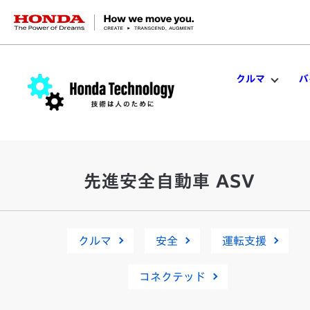
HONDA The Power of Dreams
クルマ
バ
先進安全自動車 ASV
クルマ
安全
運転支援
コネクテッド