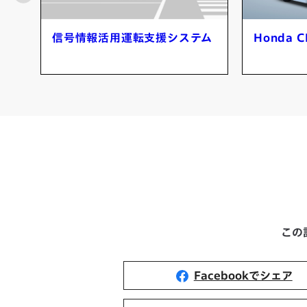
テム
Honda CI マイクロモビリティ
知能化運
この
Facebookでシェア