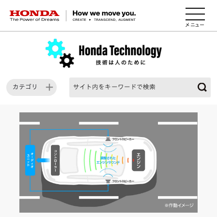
HONDA The Power of Dreams
カテゴリ