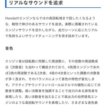
リアルなサウンドを追求
Hondaのエンジンならではの高回転域まで回したくなるよう
な、軽快で伸びのあるサウンドを追求。実際に搭載されている
エンジンサウンドを活かしながら、走行シーンに応じたリアル
で気持ちよいサウンドチューニングを突き詰めています。
音色
エンジン音は回転数に同期した周波数に、その倍数の周波数成
分（次数音）も加わって構成されており、4気筒エンジンであれ
ば2倍の周波数である2次音、4倍の4次音といった偶数の次数音
が多く含まれ、そのバランスによって音色の特性が変化しま
す。アクティブサウンドコントロールはクルマの個性に応じて次
数音を調整。低い次数音を強調することで迫力のある排気音を
表現したり、高い次数音を加えることで高出力の自然吸気エン
ジンのような高回転サウンドを表現したり、さまざまな音色表