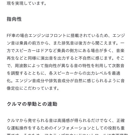
現を実現しています。
指向性
FF車の場合エンジンはフロントに搭載されているため、エンジ
ン音は乗員の前方から、また排気音は後方から聞こえます。一
方でスピーカーはドアなど乗員の側方にある場合が多く、音楽
再生などと同様に演出音を出力すると不自然に感じます。そこ
で、周波数によって指向性が異なる音の特性を利用して次数音
を調整するとともに、各スピーカーからの出力レベルを最適
化。エンジン音成分や排気音成分が自然に感じられるように音
像定位にこだわっています。
クルマの挙動との連動
クルマから発せられる音は高揚感が得られるだけでなく、正確
な運転操作をするためのインフォメーションとしての役割も重