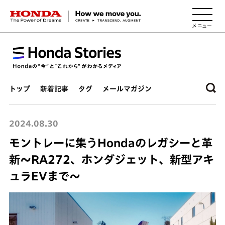
HONDA The Power of Dreams
トップ
新着記事
タグ
メールマガジン
2024.08.30
モントレーに集うHondaのレガシーと革
新～RA272、ホンダジェット、新型アキ
ュラEVまで～