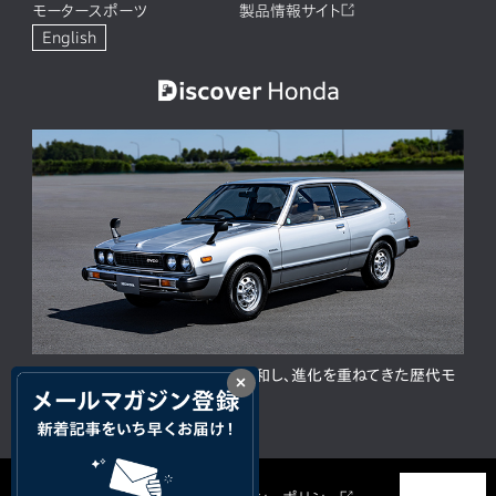
モータースポーツ
製品情報サイト
English
ACCORD 50周年。人と時代に調和し、進化を重ねてきた歴代モ
×
デルの歩み