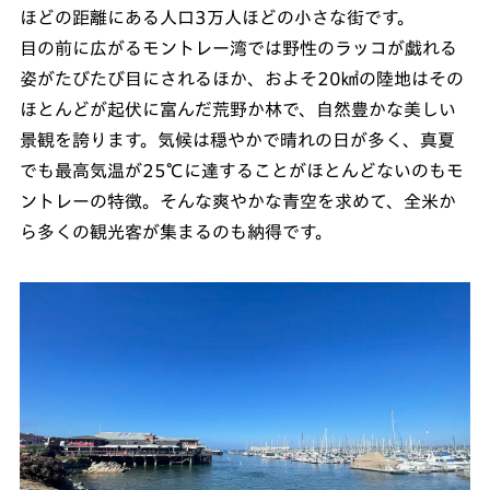
ほどの距離にある人口3万人ほどの小さな街です。
目の前に広がるモントレー湾では野性のラッコが戯れる
姿がたびたび目にされるほか、およそ20㎢の陸地はその
ほとんどが起伏に富んだ荒野か林で、自然豊かな美しい
景観を誇ります。気候は穏やかで晴れの日が多く、真夏
でも最高気温が25℃に達することがほとんどないのもモ
ントレーの特徴。そんな爽やかな青空を求めて、全米か
ら多くの観光客が集まるのも納得です。