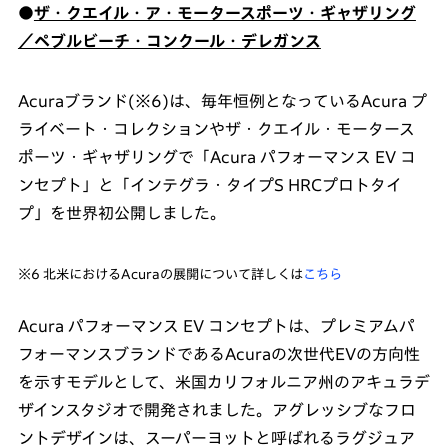
●
ザ・クエイル・ア・モータースポーツ・ギャザリング
／ペブルビーチ・コンクール・デレガンス
Acuraブランド(※6)は、毎年恒例となっているAcura プ
ライベート・コレクションやザ・クエイル・モータース
ポーツ・ギャザリングで「Acura パフォーマンス EV コ
ンセプト」と「インテグラ・タイプS HRCプロトタイ
プ」を世界初公開しました。
※6 北米におけるAcuraの展開について詳しくは
こちら
Acura パフォーマンス EV コンセプトは、プレミアムパ
フォーマンスブランドであるAcuraの次世代EVの方向性
を示すモデルとして、米国カリフォルニア州のアキュラデ
ザインスタジオで開発されました。アグレッシブなフロ
ントデザインは、スーパーヨットと呼ばれるラグジュア