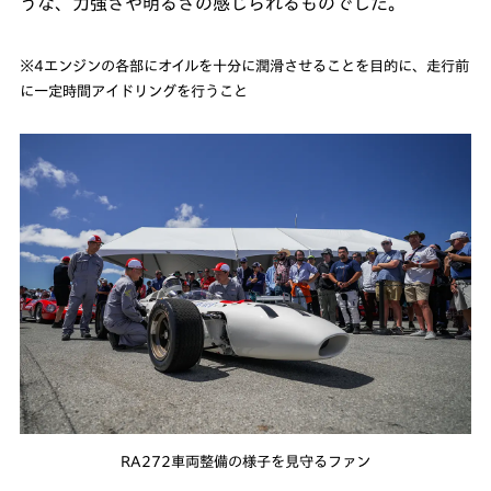
うな、力強さや明るさの感じられるものでした。
※4エンジンの各部にオイルを十分に潤滑させることを目的に、走行前
に一定時間アイドリングを行うこと
RA272車両整備の様子を見守るファン