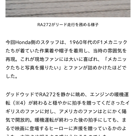
RA272がリード走行を務める様子
今回Honda側のスタッフは、1960年代のF1メカニック
たちが着ていた作業着や帽子を着用し、当時の雰囲気を
再現。これが現地ファンには大いに喜ばれ、「メカニッ
クたちと写真を撮りたい」とファンが詰めかけたほどで
した。
グッドウッドでRA272を静かに眺め、エンジンの暖機運
転（※4）が終わると穏やかに拍手を贈ってくださったイ
ギリスのファンに対し、アメリカのファンはとにかく陽
気で開放的。暖機運転が終わった後の拍手にしても、ま
るで映画に登場するヒーローに声援を贈っているかのよ