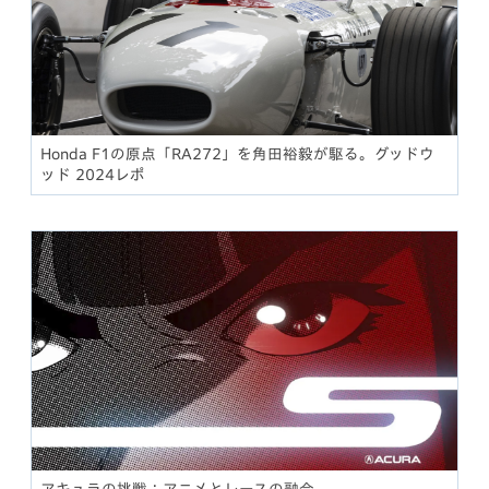
Honda F1の原点「RA272」を角田裕毅が駆る。グッドウ
ッド 2024レポ
アキュラの挑戦：アニメとレースの融合