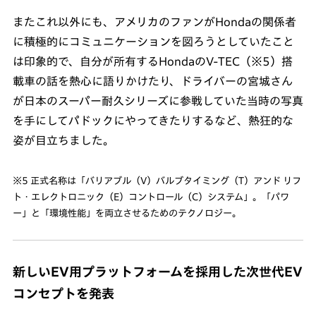
またこれ以外にも、アメリカのファンがHondaの関係者
に積極的にコミュニケーションを図ろうとしていたこと
は印象的で、自分が所有するHondaのV-TEC（※5）搭
載車の話を熱心に語りかけたり、ドライバーの宮城さん
が日本のスーパー耐久シリーズに参戦していた当時の写真
を手にしてパドックにやってきたりするなど、熱狂的な
姿が目立ちました。
※5 正式名称は「バリアブル（V）バルブタイミング（T）アンド リフ
ト・エレクトロニック（E）コントロール（C）システム」。「パワ
ー」と「環境性能」を両立させるためのテクノロジー。
新しいEV用プラットフォームを採用した次世代EV
コンセプトを発表