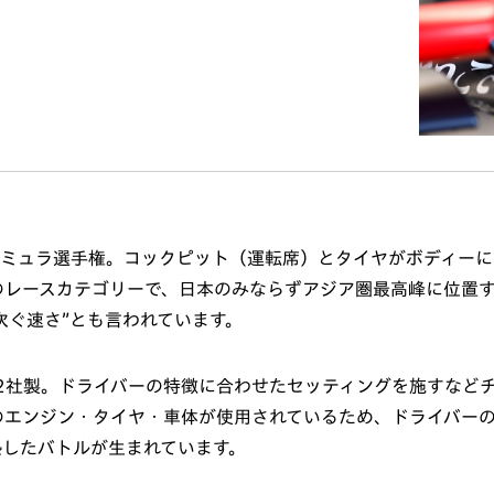
ーミュラ選手権。コックピット（運転席）とタイヤがボディーに
のレースカテゴリーで、日本のみならずアジア圏最高峰に位置
に次ぐ速さ”とも言われています。
Aの2社製。ドライバーの特徴に合わせたセッティングを施すなど
のエンジン・タイヤ・車体が使用されているため、ドライバー
熱したバトルが生まれています。