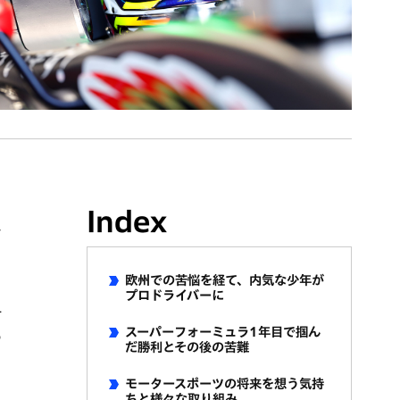
Index
す
欧州での苦悩を経て、内気な少年が
プロドライバーに
チ
スーパーフォーミュラ1年目で掴ん
の
だ勝利とその後の苦難
モータースポーツの将来を想う気持
ちと様々な取り組み