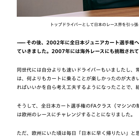
トップドライバーとして日本のレース界を引っ張
その後、2002年に全日本ジュニアカート選手権
ていきました。2007年には海外レースにも挑戦され
同世代には自分よりも速いドライバーもいましたし、
は、何よりもカートに乗ることが楽しかったのが大き
ればいいかを自ら考え工夫するようになったことで、
そうして、全日本カート選手権のFAクラス（マシンの
は欧州のレースにチャレンジすることになりました。
ただ、欧州にいた頃は毎日「日本に早く帰りたい」と