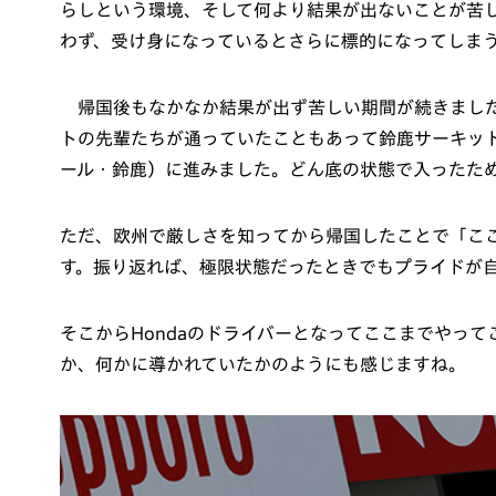
らしという環境、そして何より結果が出ないことが苦
わず、受け身になっているとさらに標的になってしま
帰国後もなかなか結果が出ず苦しい期間が続きました
トの先輩たちが通っていたこともあって鈴鹿サーキット
ール・鈴鹿）に進みました。どん底の状態で入ったた
ただ、欧州で厳しさを知ってから帰国したことで「こ
す。振り返れば、極限状態だったときでもプライドが
そこからHondaのドライバーとなってここまでやって
か、何かに導かれていたかのようにも感じますね。