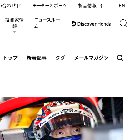
い合わせ
モータースポーツ
製品情報
EN
投資家情
ニュースルー
報
ム
トップ
新着記事
タグ
メールマガジン