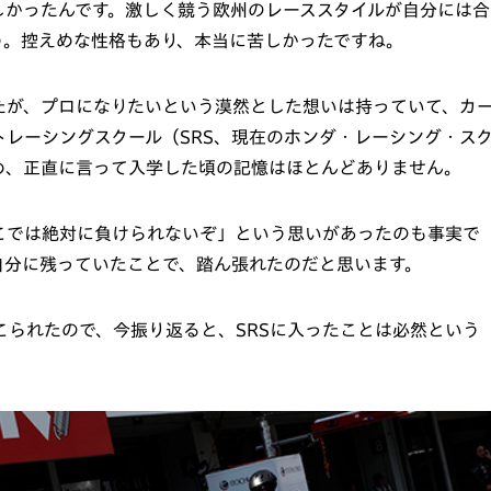
しかったんです。激しく競う欧州のレーススタイルが自分には合
う。控えめな性格もあり、本当に苦しかったですね。
が、プロになりたいという漠然とした想いは持っていて、カ
レーシングスクール（SRS、現在のホンダ・レーシング・ス
め、正直に言って入学した頃の記憶はほとんどありません。
こでは絶対に負けられないぞ」という思いがあったのも事実で
自分に残っていたことで、踏ん張れたのだと思います。
こられたので、今振り返ると、SRSに入ったことは必然という