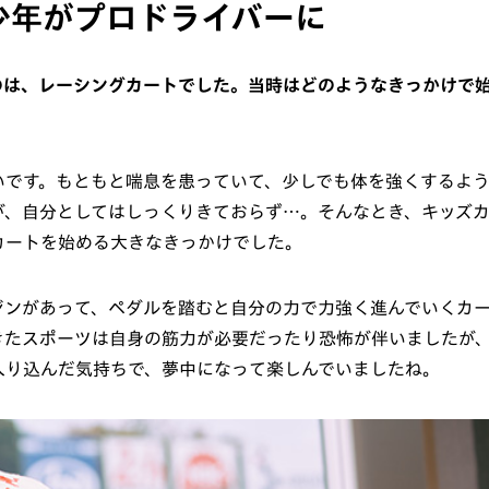
少年がプロドライバーに
のは、レーシングカートでした。当時はどのようなきっかけで
いです。もともと喘息を患っていて、少しでも体を強くするよ
が、自分としてはしっくりきておらず…。そんなとき、キッズ
カートを始める大きなきっかけでした。
ジンがあって、ペダルを踏むと自分の力で力強く進んでいくカ
きたスポーツは自身の筋力が必要だったり恐怖が伴いましたが
入り込んだ気持ちで、夢中になって楽しんでいましたね。