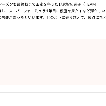
年シーズンも最終戦まで王座を争った野尻智紀選手（TEAM
卒業し、スーパーフォーミュラ1年目に優勝を果たすなど輝かしい
の苦難があったといいます。どのように乗り越えて、頂点にた