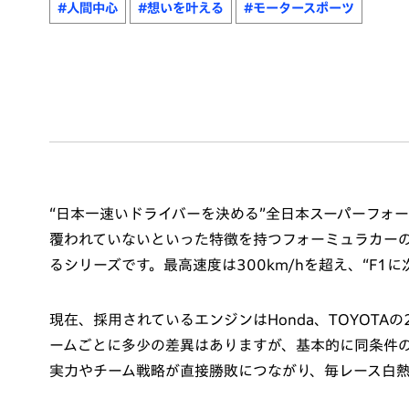
#人間中心
#想いを叶える
#モータースポーツ
“日本一速いドライバーを決める”全日本スーパーフォ
覆われていないといった特徴を持つフォーミュラカー
るシリーズです。最高速度は300km/hを超え、“F1
現在、採用されているエンジンはHonda、TOYOT
ームごとに多少の差異はありますが、基本的に同条件
実力やチーム戦略が直接勝敗につながり、毎レース白