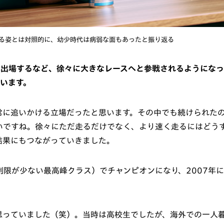
る姿とは対照的に、幼少時代は病弱な面もあったと振り返る
へ出場するなど、徐々に大きなレースへと参戦されるようになっ
ています。
常に追いかける立場だったと思います。その中でも続けられた
いですね。徐々にただ走るだけでなく、より速く走るにはどう
結果にもつながっていきました。
制限が少ない最高峰クラス）でチャンピオンになり、2007年に
思っていました（笑）。当時は高校生でしたが、海外での一人