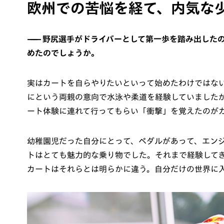
欧州での苦悩を経て、内気な
野尻選手がドライバーとして第一歩を踏み出した
めたのでしょうか。
実はカートを自らやりたいといって始めたわけではな
にという両親の意向で水泳や柔道を経験していました
ート体験に連れて行ってもらい「衝撃」を覚えたのが
幼稚園児だった自分にとって、ペダルがあって、エン
トはとても魅力的な乗り物でした。それまで経験して
カートはそれらとは明らかに違う。自分だけの世界に