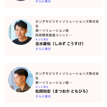
さらに表示
ホンダモビリティソリューションズ株式会
社
第一ソリューション部
技術開発推進ユニット
アシスタントマネージャー
もっと見る
志水康祐（しみず こうすけ）
さらに表示
ホンダモビリティソリューションズ株式会
社
第一ソリューション部
事業企画推進ユニット
もっと見る
松岡知宏（まつおか ともひろ）
アシスタントマネージャー
さらに表示