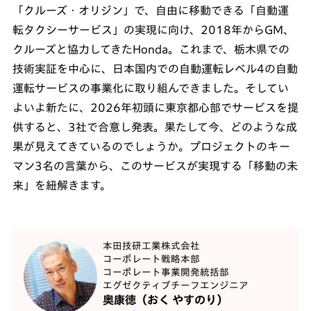
「クルーズ・オリジン」で、自由に移動できる「自動運
転タクシーサービス」の実現に向け、2018年からGM、
クルーズと協力してきたHonda。これまで、栃木県での
技術実証を中心に、日本国内での自動運転レベル4の自動
運転サービスの事業化に取り組んできました。そしてい
よいよ新たに、2026年初頭に東京都心部でサービスを提
供すると、3社で合意し発表。果たして今、どのような成
果が見えてきているのでしょうか。プロジェクトのキー
マン3名の言葉から、このサービスが実現する「移動の未
来」を紐解きます。
本田技研工業株式会社
コーポレート戦略本部
コーポレート事業開発統括部
エグゼクティブチーフエンジニア
奥康徳（おく やすのり）