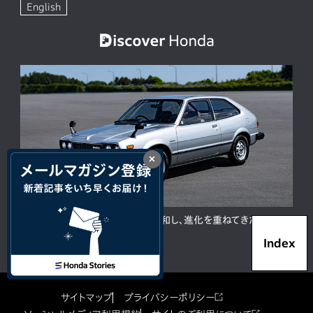
English
×
ACCORD 50周年。人と時代に調和し、進化を重ねてきた歴代モ
デルの歩み
Index
サイトマップ
プライバシーポリシー