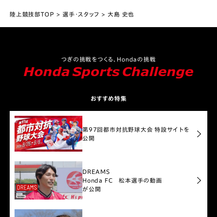
陸上競技部TOP
選手・スタッフ
大島 史也
つぎの挑戦をつくる、Hondaの挑戦
おすすめ特集
第97回都市対抗野球大会 特設サイトを
公開
DREAMS
Honda FC 松本選手の動画
が公開