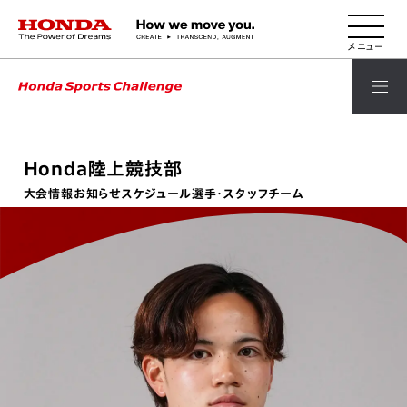
HONDA The Power of Dreams
Honda陸上競技部
大会情報
お知らせ
スケジュール
選手・スタッフ
チーム