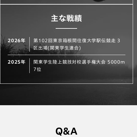
主な戦績
2026年
第102回東京箱根間往復大学駅伝競走 3
区出場(関東学生連合)
2025年
関東学生陸上競技対校選手権大会 5000m
7位
Q＆A