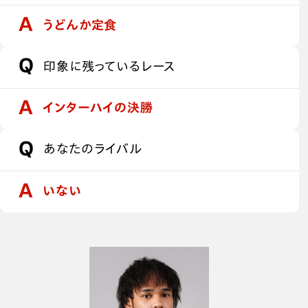
うどんか定食
印象に残っているレース
インターハイの決勝
あなたのライバル
いない