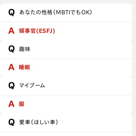
あなたの性格（MBTIでもOK）
領事官(ESFJ)
趣味
睡眠
マイブーム
服
愛車（ほしい車）