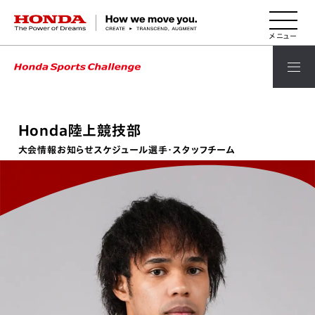
HONDA The Power of Dreams
Honda陸上競技部
大会情報
お知らせ
スケジュール
選手・スタッフ
チーム