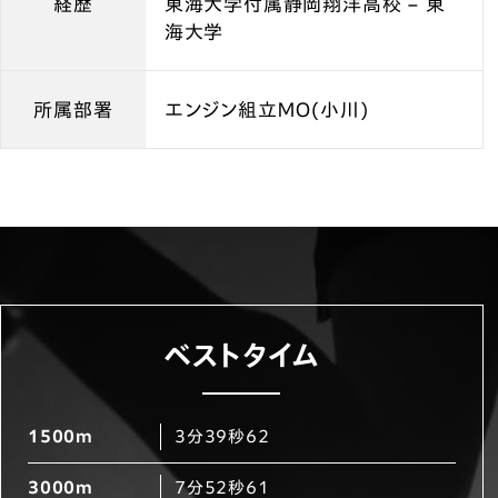
経歴
東海大学付属静岡翔洋高校 – 東
海大学
所属部署
エンジン組立ＭＯ(小川)
ベストタイム
1500m
3分39秒62
3000m
7分52秒61