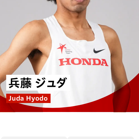
兵藤 ジュダ
Juda Hyodo