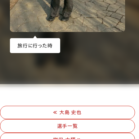
旅行に行った時
大島 史也
選手一覧