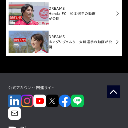
DREAMS
Honda FC 松本選手の動画
が公開
DREAMS
ホンダリヴェルタ 大川選手の動画が公
開
公式アカウント・関連サイト