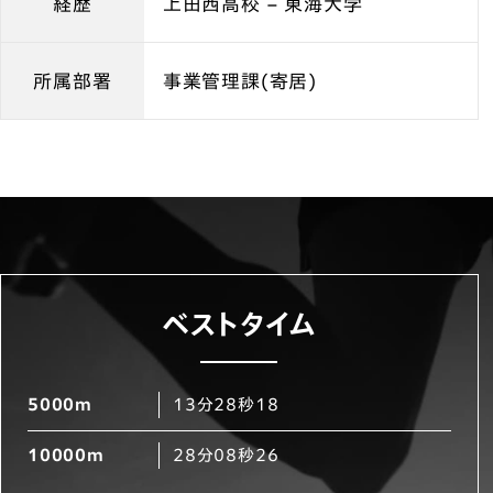
経歴
上田西高校 – 東海大学
所属部署
事業管理課(寄居)
ベストタイム
5000m
13分28秒18
10000m
28分08秒26