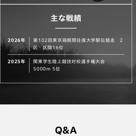
主な戦績
2026年
第102回東京箱根間往復大学駅伝競走 2
区 区間16位
2025年
関東学生陸上競技対校選手権大会
5000m 5位
Q＆A