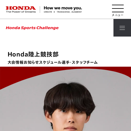
HONDA The Power of Dreams
Honda陸上競技部
大会情報
お知らせ
スケジュール
選手・スタッフ
チーム