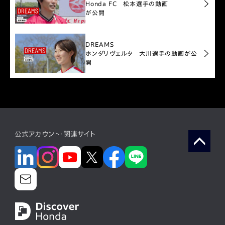
Honda FC 松本選手の動画
が公開
DREAMS
ホンダリヴェルタ 大川選手の動画が公
開
公式アカウント・関連サイト