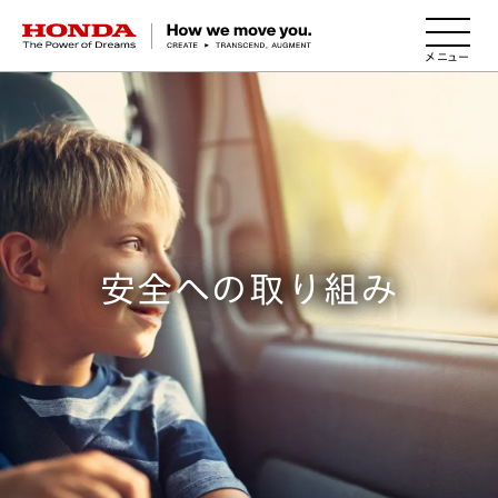
HONDA The Power of Dreams
安全への取り組み