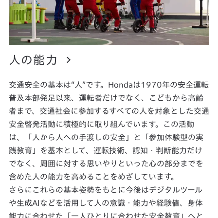
人の能力
交通安全の基本は“人”です。Hondaは1970年の安全運転
普及本部発足以来、運転者だけでなく、こどもから高齢
者まで、交通社会に参加するすべての人を対象とした交通
安全啓発活動に積極的に取り組んでいます。この活動
は、「人から人への手渡しの安全」と「参加体験型の実
践教育」を基本として、運転技術、認知・判断能力だけ
でなく、周囲に対する思いやりといった心の部分までを
含めた人の能力を高めることをめざしています。
さらにこれらの基本姿勢をもとに今後はデジタルツール
や生成AIなどを活用して人の意識・能力や経験値、身体
能力に合わせた「一人ひとりに合わせた安全教育」へと