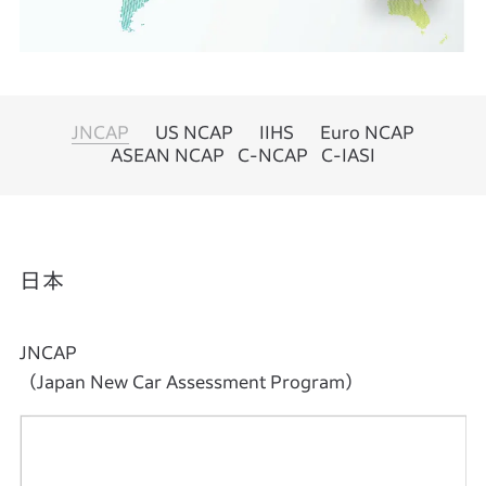
JNCAP
US NCAP
IIHS
Euro NCAP
ASEAN NCAP
C-NCAP
C-IASI
日本
JNCAP
（Japan New Car Assessment Program）