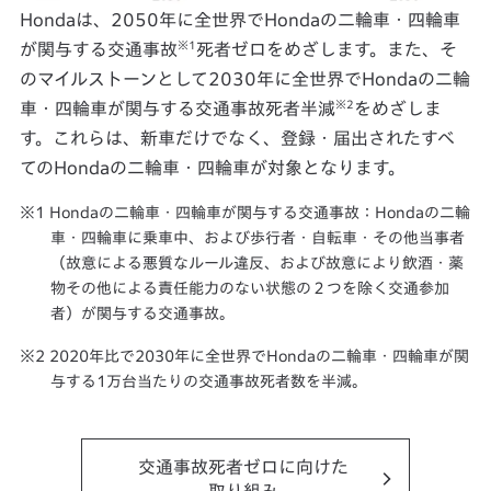
Hondaは、2050年に全世界でHondaの二輪車・四輪車
※1
が関与する交通事故
死者ゼロをめざします。また、そ
のマイルストーンとして2030年に全世界でHondaの二輪
※2
車・四輪車が関与する交通事故死者半減
をめざしま
す。これらは、新車だけでなく、登録・届出されたすべ
てのHondaの二輪車・四輪車が対象となります。
Hondaの二輪車・四輪車が関与する交通事故：Hondaの二輪
車・四輪車に乗車中、および歩行者・自転車・その他当事者
（故意による悪質なルール違反、および故意により飲酒・薬
物その他による責任能力のない状態の２つを除く交通参加
者）が関与する交通事故。
2020年比で2030年に全世界でHondaの二輪車・四輪車が関
与する1万台当たりの交通事故死者数を半減。
交通事故死者ゼロに向けた