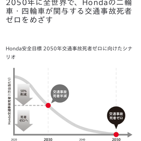
2050年に全世界で、Hondaの二輪
車・四輪車が関与する交通事故死者
ゼロをめざす
Honda安全目標 2050年交通事故死者ゼロに向けたシナ
リオ