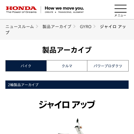
HONDA The Power of Dreams
ニュースルーム
製品アーカイブ
GYRO
ジャイロ アッ
プ
製品アーカイブ
バイク
クルマ
パワープロダクツ
2輪製品アーカイブ