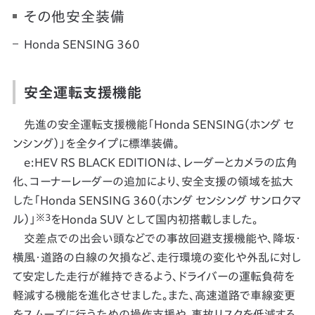
その他安全装備
Honda SENSING 360
安全運転支援機能
先進の安全運転支援機能「Honda SENSING（ホンダ セ
ンシング）」を全タイプに標準装備。
e:HEV RS BLACK EDITIONは、レーダーとカメラの広角
化、コーナーレーダーの追加により、安全支援の領域を拡大
した「Honda SENSING 360（ホンダ センシング サンロクマ
※3
ル）」
をHonda SUV として国内初搭載しました。
交差点での出会い頭などでの事故回避支援機能や、降坂・
横風・道路の白線の欠損など、走行環境の変化や外乱に対し
て安定した走行が維持できるよう、ドライバーの運転負荷を
軽減する機能を進化させました。また、高速道路で車線変更
をスムーズに行うための操作支援や、事故リスクを低減する