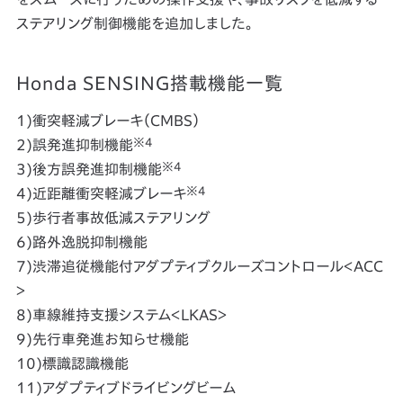
ステアリング制御機能を追加しました。
Honda SENSING搭載機能一覧
1)衝突軽減ブレーキ（CMBS）
※4
2)誤発進抑制機能
※4
3)後方誤発進抑制機能
※4
4)近距離衝突軽減ブレーキ
5)歩行者事故低減ステアリング
6)路外逸脱抑制機能
7)渋滞追従機能付アダプティブクルーズコントロール＜ACC
＞
8)車線維持支援システム＜LKAS＞
9)先行車発進お知らせ機能
10)標識認識機能
11)アダプティブドライビングビーム