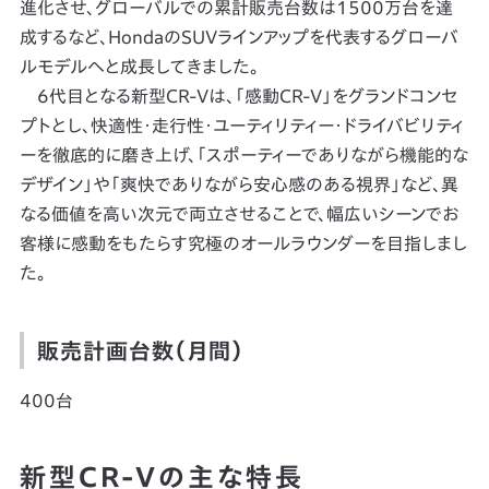
進化させ、グローバルでの累計販売台数は1500万台を達
成するなど、HondaのSUVラインアップを代表するグローバ
ルモデルへと成長してきました。
6代目となる新型CR-Vは、「感動CR-V」をグランドコンセ
プトとし、快適性・走行性・ユーティリティー・ドライバビリティ
ーを徹底的に磨き上げ、「スポーティーでありながら機能的な
デザイン」や「爽快でありながら安心感のある視界」など、異
なる価値を高い次元で両立させることで、幅広いシーンでお
客様に感動をもたらす究極のオールラウンダーを目指しまし
た。
販売計画台数（月間）
400台
新型CR-Vの主な特長