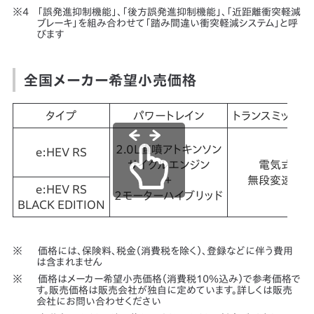
「誤発進抑制機能」、「後方誤発進抑制機能」、「近距離衝突軽減
ブレーキ」を組み合わせて「踏み間違い衝突軽減システム」と呼
びます
全国メーカー希望小売価格
タイプ
パワートレイン
トランスミッショ
2.0L直噴アトキンソン
e:HEV RS
サイクルエンジン
電気式
＋
無段変速機
e:HEV RS
2モーターハイブリッド
BLACK EDITION
価格には、保険料、税金（消費税を除く）、登録などに伴う費用
は含まれません
価格はメーカー希望小売価格（消費税10％込み）で参考価格で
す。販売価格は販売会社が独自に定めています。詳しくは販売
会社にお問い合わせください