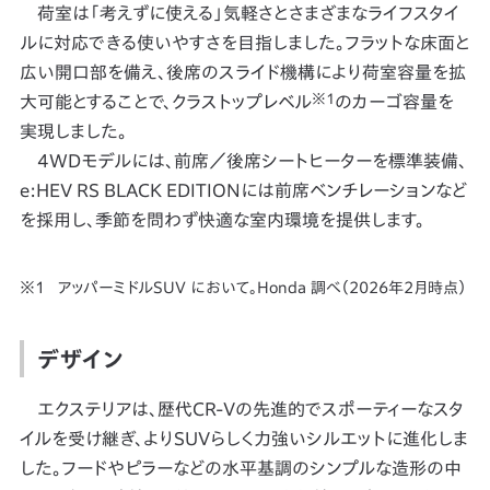
荷室は「考えずに使える」気軽さとさまざまなライフスタイ
ルに対応できる使いやすさを目指しました。フラットな床面と
広い開口部を備え、後席のスライド機構により荷室容量を拡
※1
大可能とすることで、クラストップレベル
のカーゴ容量を
実現しました。
4WDモデルには、前席／後席シートヒーターを標準装備、
e:HEV RS BLACK EDITIONには前席ベンチレーションなど
を採用し、季節を問わず快適な室内環境を提供します。
アッパーミドルSUV において。Honda 調べ（2026年2月時点）
デザイン
エクステリアは、歴代CR-Vの先進的でスポーティーなスタ
イルを受け継ぎ、よりSUVらしく力強いシルエットに進化しま
した。フードやピラーなどの水平基調のシンプルな造形の中