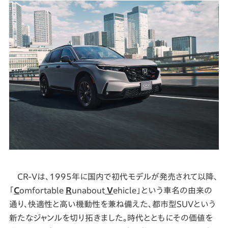
CR-Vは、1995年に国内で初代モデルが発売されて以降、
「
C
omfortable
R
unabout
V
ehicle」という車名の由来の
通り、快適性と高い機動性を兼ね備えた、都市型SUVという
新たなジャンルを切り拓きました。時代とともにその価値を