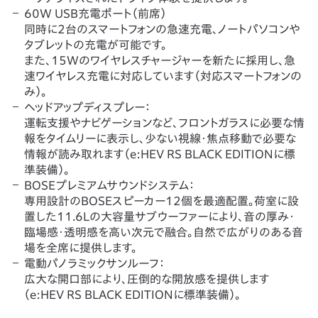
60W USB充電ポート（前席）
同時に2台のスマートフォンの急速充電、ノートパソコンや
タブレットの充電が可能です。
また、15Wのワイヤレスチャージャーを新たに採用し、急
速ワイヤレス充電に対応しています（対応スマートフォンの
み）。
ヘッドアップディスプレー：
運転支援やナビゲーションなど、フロントガラスに必要な情
報をタイムリーに表示し、少ない視線・焦点移動で必要な
情報が読み取れます（e:HEV RS BLACK EDITIONに標
準装備）。
BOSEプレミアムサウンドシステム：
専用設計のBOSEスピーカー12個を最適配置。荷室に設
置した11.6Lの大容量サブウーファーにより、音の厚み・
臨場感・透明感を高い次元で融合。自然で広がりのある音
場を全席に提供します。
電動パノラミックサンルーフ：
広大な開口部により、圧倒的な開放感を提供します
（e:HEV RS BLACK EDITIONに標準装備）。