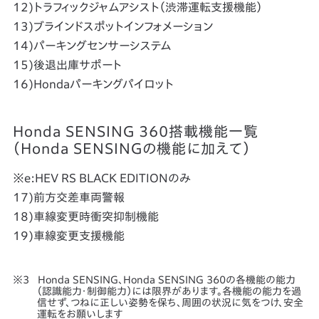
12)トラフィックジャムアシスト（渋滞運転支援機能）
13)ブラインドスポットインフォメーション
14)パーキングセンサーシステム
15)後退出庫サポート
16)Hondaパーキングパイロット
Honda SENSING 360搭載機能一覧
（Honda SENSINGの機能に加えて）
※e:HEV RS BLACK EDITIONのみ
17)前方交差車両警報
18)車線変更時衝突抑制機能
19)車線変更支援機能
Honda SENSING、Honda SENSING 360の各機能の能力
（認識能力・制御能力）には限界があります。各機能の能力を過
信せず、つねに正しい姿勢を保ち、周囲の状況に気をつけ、安全
運転をお願いします