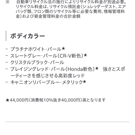
自動車リサイクル法の施行によりリサイクル料金が別途必要。
リサイクル料金は、リサイクル預託金（シュレッダーダスト、エア
バッグ類、フロン類のリサイクル等に必要な費用、情報管理料
金）および資金管理料金の合計金額
ボディカラー
★
プラチナホワイト・パール
★
スレートグレー・パール（CR-V新色）
クリスタルブラック・パール
★
ブレイジングレッド・パール（Honda新色）
強さとスポ
ーティーさを感じさせる高彩度レッド
★
キャニオンリバーブルー・メタリック
★44,000円（消費税10％抜き40,000円）高となります