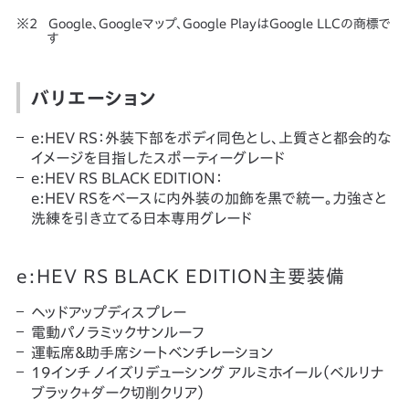
Google、Googleマップ、Google PlayはGoogle LLCの商標で
す
バリエーション
e:HEV RS：外装下部をボディ同色とし、上質さと都会的な
イメージを目指したスポーティーグレード
e:HEV RS BLACK EDITION：
e:HEV RSをベースに内外装の加飾を黒で統一。力強さと
洗練を引き立てる日本専用グレード
e:HEV RS BLACK EDITION主要装備
ヘッドアップディスプレー
電動パノラミックサンルーフ
運転席＆助手席シートベンチレーション
19インチ ノイズリデューシング アルミホイール（ベルリナ
ブラック＋ダーク切削クリア）