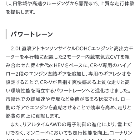
し、日常域や高速クルージングから悪路まで、上質な走行体験
を提供します。
パワートレーン
2.0L直噴アトキンソンサイクルDOHCエンジンと高出力モ
ーターを平行軸に配置した2モーター内蔵電気式CVTを組
み合わせた第4世代e:HEVをベースに、CR-V専用のハイ／
ロー2段のエンジン直結ギアを追加し、専用のギアレシオを
設定することで、CR-Vが目指す爽快感ある上質な走りと高
い環境性能を両立するパワートレーンへと進化させました。
市街地での緩加速や登坂など負荷が高まる状況では、ロー
側のギアでエンジンを直結させることで効率を高め、走りと
燃費の向上に貢献します。
また、リアルタイムAWDの電子制御の進化により、雪上だ
けでなく、オンロードにおいても走行性能を向上。コーナリン