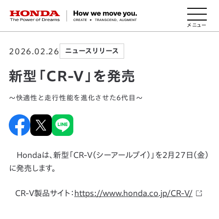
HONDA The Power of Dreams
2026.02.26
ニュースリリース
新型「CR-V」を発売
～快適性と走行性能を進化させた6代目～
Hondaは、新型「CR-V（シーアールブイ）」を2月27日（金）
に発売します。
CR-V製品サイト：
https://www.honda.co.jp/CR-V/