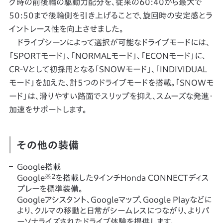
グ時の前後輪の駆動力配分を、従来の60:40から最大で
50:50まで後輪側を引き上げることで、旋回時の安定感とラ
イントレース性を向上させました。
ドライブシーンによって選択が可能なドライブモードには、
「SPORTモード」、「NORMALモード」、「ECONモード」に、
CR-Vとして初採用となる「SNOWモード」、「INDIVIDUAL
モード」を加えた、計5つのドライブモードを搭載。「SNOWモ
ード」は、滑りやすい路面でスリップを抑え、スムーズな発進・
加速をサポートします。
その他の装備
Google搭載
※2
Google
を搭載した9インチHonda CONNECTディス
プレーを標準装備。
Googleアシスタント、Googleマップ、Google Playなどに
より、クルマの移動と日常がシームレスにつながり、よりパ
ーソナライズされたドライブ体験を提供します。