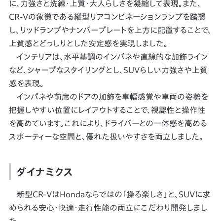
に、力強さと洗練・上質・大人らしさを凝縮して表現。また、
CR-Vの象徴である縦型リアコンビネーションランプを踏襲
し、リッドランプやナンバープレートを上方に配置することで、
上質感とどっしりとした安定感を実現しました。
インテリアは、水平基調のインパネや直線的な加飾ライン
など、シャープなスタイリングとし、SUVらしい力強さや上質
感を表現。
インパネや前席のドアの加飾を車幅感覚や車両の姿勢を
把握しやすい位置にレイアウトすることで、視認性と操作性
を高めています。これにより、ドライバーとの一体感を高める
スポーティーな空間と、優れた扱いやすさを両立しました。
ダイナミクス
新型CR-VはHondaならではの「操る楽しさ」と、SUVに求
められる安心・快適・走行性能の両立にこだわり開発しまし