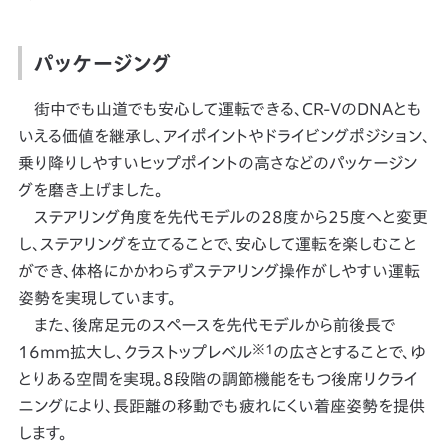
パッケージング
街中でも山道でも安心して運転できる、CR-VのDNAとも
いえる価値を継承し、アイポイントやドライビングポジション、
乗り降りしやすいヒップポイントの高さなどのパッケージン
グを磨き上げました。
ステアリング角度を先代モデルの28度から25度へと変更
し、ステアリングを立てることで、安心して運転を楽しむこと
ができ、体格にかかわらずステアリング操作がしやすい運転
姿勢を実現しています。
また、後席足元のスペースを先代モデルから前後長で
※1
16mm拡大し、クラストップレベル
の広さとすることで、ゆ
とりある空間を実現。8段階の調節機能をもつ後席リクライ
ニングにより、⾧距離の移動でも疲れにくい着座姿勢を提供
します。