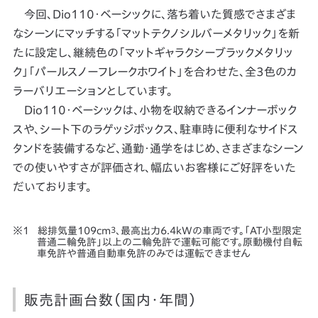
今回、Dio110・ベーシックに、落ち着いた質感でさまざま
なシーンにマッチする「マットテクノシルバーメタリック」を新
たに設定し、継続色の「マットギャラクシーブラックメタリッ
ク」「パールスノーフレークホワイト」を合わせた、全3色のカ
ラーバリエーションとしています。
Dio110・ベーシックは、小物を収納できるインナーボック
スや、シート下のラゲッジボックス、駐車時に便利なサイドス
タンドを装備するなど、通勤・通学をはじめ、さまざまなシーン
での使いやすさが評価され、幅広いお客様にご好評をいた
だいております。
総排気量109cm
3
、最高出力6.4kWの車両です。「AT小型限定
普通二輪免許」以上の二輪免許で運転可能です。原動機付自転
車免許や普通自動車免許のみでは運転できません
販売計画台数（国内・年間）