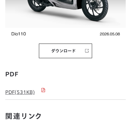
ダウンロード
PDF
PDF(531KB)
関連リンク