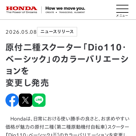
HONDA The Power of Dreams
2026.05.08
ニュースリリース
原付二種スクーター「Dio110・
ベーシック」のカラーバリエーシ
ョンを
変更し発売
Hondaは、日常における使い勝手の良さと、お求めやすい
価格が魅力の原付二種（第二種原動機付自転車）スクーター
※1
「
Dio110・ベーシック
」
のカラーバリエーションを変更し、