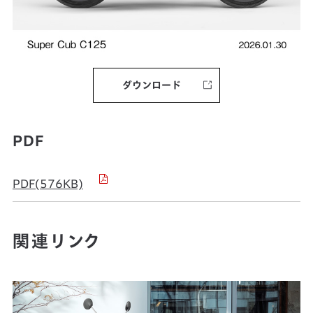
ダウンロード
PDF
PDF(576KB)
関連リンク