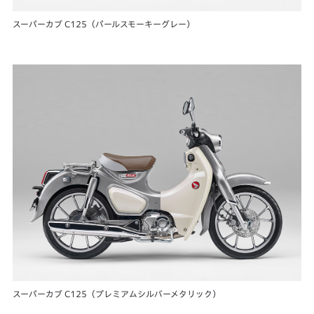
スーパーカブ C125（パールスモーキーグレー）
スーパーカブ C125（プレミアムシルバーメタリック）