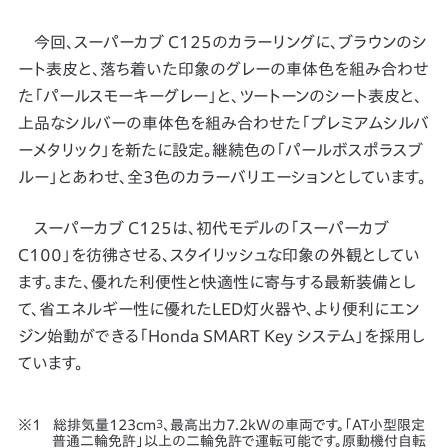
今回、スーパーカブ C125のカラーリングに、ブラウンのシ
ート表皮と、落ち着いた印象のグレーの車体色を組み合わせ
た「パールスモーキーグレー」と、ツートーンのシート表皮と、
上品なシルバーの車体色を組み合わせた「プレミアムシルバ
ーメタリック」を新たに設定。継続色の「パールボスポラスブ
ルー」とあわせ、全3色のカラーバリエーションとしています。
スーパーカブ C125は、初代モデルの「スーパーカブ
C100」を彷彿させる、スタイリッシュな印象の外観としてい
ます。また、優れた利便性と快適性に寄与する最新装備とし
て、省エネルギー性に優れたLED灯火器や、より便利にエン
ジン始動ができる「Honda SMART Key システム」を採用し
ています。
総排気量123cm
3
、最高出力7.2kWの車両です。「AT小型限定
普通二輪免許」以上の二輪免許で運転可能です。原動機付自転