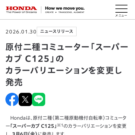
HONDA The Power of Dreams
2026.01.30
ニュースリリース
原付二種コミューター「スーパー
カブ C125」の
カラーバリエーションを変更し
発売
Hondaは、原付二種（第二種原動機付自転車）コミュータ
※1
ー
「スーパーカブ C125」
のカラーバリエーションを変更
し、
3月6日（金）
に発売します。