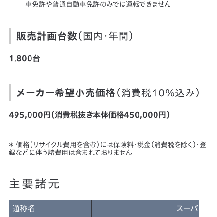
車免許や普通自動車免許のみでは運転できません
販売計画台数
（国内・年間）
1,800台
メーカー希望小売価格
（消費税10％込み）
495,000円（消費税抜き本体価格450,000円）
＊ 価格（リサイクル費用を含む）には保険料・税金（消費税を除く）・登
録などに伴う諸費用は含まれておりません
主要諸元
通称名
スーパーカブ