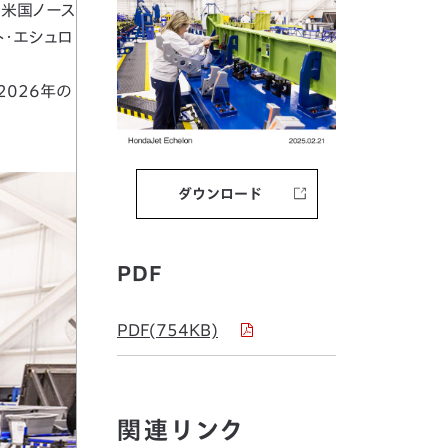
は、米国ノース
ト・エシュロ
2026年の
ダウンロード
PDF
PDF(754KB)
関連リンク