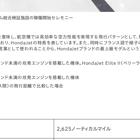
ム統合検証施設の稼働開始セレモニー
行」を意味し、航空機では高効率な空力性能を実現する飛行パターンとして
、HondaJetの特長を表しています。また、同時にフランス語で梯子
葉として使われることから、HondaJetブランドの最上級モデルとい
ンド未満の双発エンジンを搭載した機体。HondaJet Elite II（ベリー
00ポンド未満の双発エンジンを搭載した機体
ルス間）の飛行距離で比較した場合
2,625ノーティカルマイル