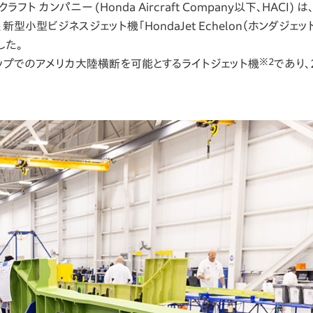
カンパニー (Honda Aircraft Company以下、HACI) 
小型ビジネスジェット機「HondaJet Echelon（ホンダジェッ
した。
※2
ンストップでのアメリカ大陸横断を可能とするライトジェット機
であり、