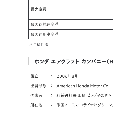
最大定員
※
最大巡航速度
※
最大運用高度
※ 目標性能
ホンダ エアクラフト カンパニー（Hond
設立
：
2006年8月
出資形態
：
American Honda Motor Co.
代表者
：
取締役社長 山﨑 英人（やまさき 
所在地
：
米国ノースカロライナ州グリーン