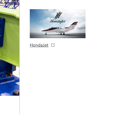
HondaJet