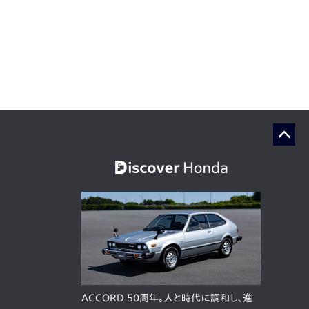
ACCORD 50周年。人と時代に調和し、進