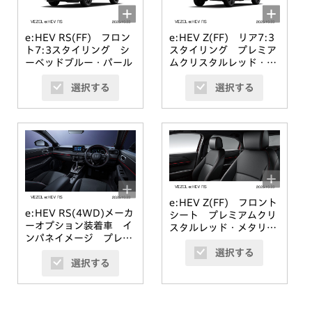
e:HEV RS(FF) フロン
e:HEV Z(FF) リア7:3
ト7:3スタイリング シ
スタイリング プレミア
ーベッドブルー・パール
ムクリスタルレッド・メ
タリック
選択する
選択する
e:HEV Z(FF) フロント
e:HEV RS(4WD)メーカ
シート プレミアムクリ
ーオプション装着車 イ
スタルレッド・メタリッ
ンパネイメージ プレミ
ク
アムクリスタルレッド・
選択する
選択する
メタリック