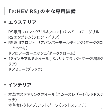
「e:HEV RS」の主な専用装備
エクステリア
RS専用フロントグリル＆フロントバンパーロアーグリル
RSエンブレム（フロント／リア）
RS専用フロント・リアバンパーモールディング（ダーククロ
ームメッキ）
ドアロアーガーニッシュ（ダーククローム）
18インチアルミホイール（ベルリナブラック＋ダーク切削ク
リア）
ドアミラー（ブラック）
インテリア
本革巻ステアリングホイール（スムースレザー）〈レッドステ
ッチ〉
本革セレクトノブ、シフトブーツ〈レッドステッチ〉