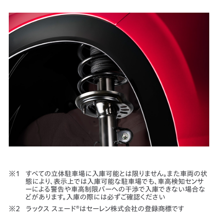
すべての立体駐車場に入庫可能とは限りません。また車両の状
態により、表示上では入庫可能な駐車場でも、車高検知センサ
ーによる警告や車高制限バーへの干渉で入庫できない場合な
どがあります。入庫の際には必ずご確認ください
ラックス スェード
®
はセーレン株式会社の登録商標です