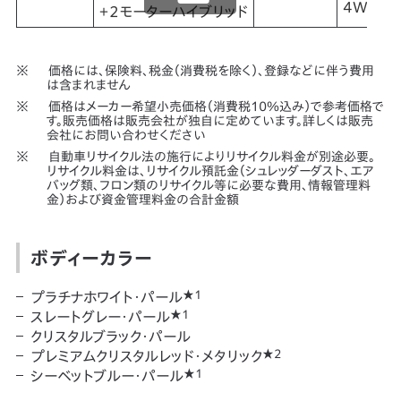
4WD
＋2モーターハイブリッド
価格には、保険料、税金（消費税を除く）、登録などに伴う費用
は含まれません
価格はメーカー希望小売価格（消費税10％込み）で参考価格で
す。販売価格は販売会社が独自に定めています。詳しくは販売
会社にお問い合わせください
自動車リサイクル法の施行によりリサイクル料金が別途必要。
リサイクル料金は、リサイクル預託金（シュレッダーダスト、エア
バッグ類、フロン類のリサイクル等に必要な費用、情報管理料
金）および資金管理料金の合計金額
ボディーカラー
★1
プラチナホワイト・パール
★1
スレートグレー・パール
クリスタルブラック・パール
★2
プレミアムクリスタルレッド・メタリック
★1
シーベットブルー・パール