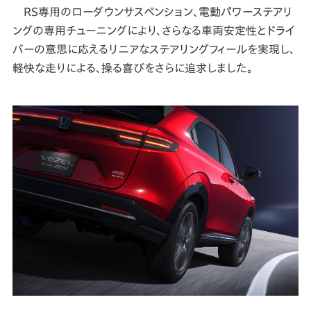
RS専用のローダウンサスペンション、電動パワーステアリ
ングの専用チューニングにより、さらなる車両安定性とドライ
バーの意思に応えるリニアなステアリングフィールを実現し、
軽快な走りによる、操る喜びをさらに追求しました。