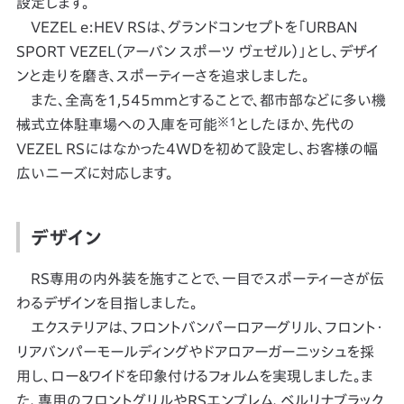
設定します。
VEZEL e:HEV RSは、グランドコンセプトを「URBAN
SPORT VEZEL（アーバン スポーツ ヴェゼル）」とし、デザイ
ンと走りを磨き、スポーティーさを追求しました。
また、全高を1,545mmとすることで、都市部などに多い機
※1
械式立体駐車場への入庫を可能
としたほか、先代の
VEZEL RSにはなかった4WDを初めて設定し、お客様の幅
広いニーズに対応します。
デザイン
RS専用の内外装を施すことで、一目でスポーティーさが伝
わるデザインを目指しました。
エクステリアは、フロントバンパーロアーグリル、フロント・
リアバンパーモールディングやドアロアーガーニッシュを採
用し、ロー＆ワイドを印象付けるフォルムを実現しました。ま
た、専用のフロントグリルやRSエンブレム、ベルリナブラック