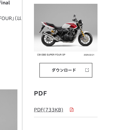
inal
OUR」（以
ダウンロード
PDF
PDF(733KB)