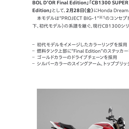
BOL D’OR Final Edition」「CB1300 SUPER
Edition」
として、
2月28日（金）
にHonda Dre
※1
本モデルは“PROJECT BIG-1”
のコンセプト
下、初代モデル）の系譜を継ぐ、現行CB1300シ
初代モデルをイメージしたカラーリングを採用
燃料タンク上部に“Final Edition”のステッカ
ゴールドカラーのドライブチェーンを採用
シルバーカラーのスイングアーム、トップブリッ