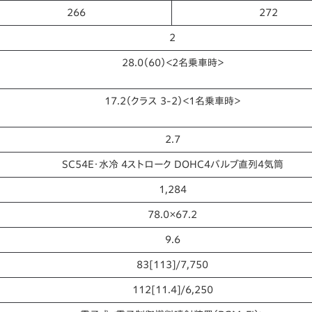
266
272
2
28.0（60）＜2名乗車時＞
17.2（クラス 3-2）＜1名乗車時＞
2.7
SC54E・水冷 4ストローク DOHC4バルブ直列4気筒
1,284
78.0×67.2
9.6
83[113]/7,750
112[11.4]/6,250