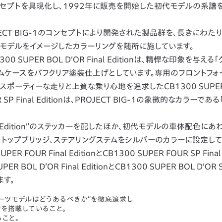
のコンセプトを具現化し、1992年に販売を開始した初代モデルの系譜
ECT BIG-1のコンセプトにより開発された製品群を、長きにわた
モデルをイメージしたカラーリングを随所に施しています。
B1300 SUPER BOL D’OR Final Editionは、精悍な印象を与え
トムケースをバフクリア塗装仕上げとしています。専用のフロントフォ
ポーティーな走りと上質な乗り心地を追求したCB1300 SUPER
 D’OR SP Final Editionは、PROJECT BIG-1の象徴的なカラーで
 Edition”のステッカーを配したほか、初代モデルの車体配色にあ
、トップブリッジ、ステアリングステムをシルバーのカラーに設定して
R Final EditionとCB1300 SUPER FOUR SP Final E
L D’OR Final EditionとCB1300 SUPER BOL D’OR SP
ます。
ポーツモデルはどうあるべきか”を徹底追求し
ンを搭載していること。
こと。