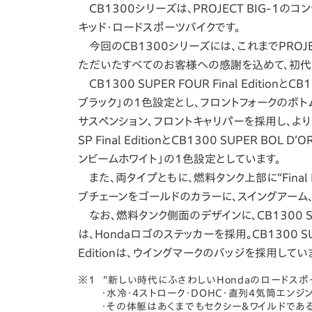
CB1300シリーズは、PROJECT BIG-1
キッド・ロードスポーツバイクです。
今回のCB1300シリーズには、これまでPROJ
ただいたすべてのお客様への感謝を込めて、初代
CB1300 SUPER FOUR Final EditionとC
ブラック」の1色設定とし、フロントフォークのボ
サスペンション、フロントキャリパーを採用し、よりス
SP Final EditionとCB1300 SUPER BOL
ンビームホワイト」の1色設定としています。
また、両タイプともに、燃料タンク上部に“Final
ブチェーンをゴールドのカラーに、スイングアーム
なお、燃料タンク側面のデザインに、CB1300 SUPER FOU
は、Hondaロゴのステッカーを採用。CB1300 SUPER BO
Editionは、ウイングマークのバッジを採用してい
“新しい時代にふさわしいHondaのロードス
・水冷・4ストローク・DOHC・直列4気筒エンジ
・その体躯はあくまでもセクシー＆ワイルドである