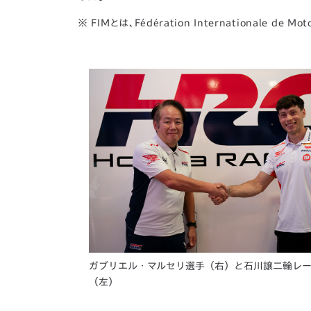
※ FIMとは､Fédération Internationale 
ガブリエル・マルセリ選手（右）と石川譲二輪レ
（左）