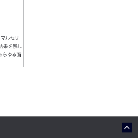
。マルセリ
い結果を残し
あらゆる面