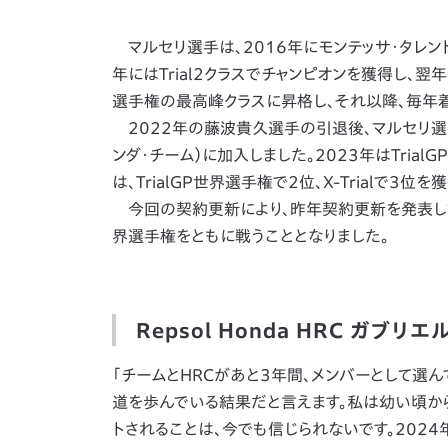
マルセリ選手は、2016年にモンテッサ・タレント・
年にはTrial2クラスでチャンピオンを獲得し、翌年の
選手権の最高峰クラスに昇格し、それ以降、毎年
2022年の藤波貴久選手の引退後、マルセリ選手はト
ンダ・チーム）に加入しました。2023年はTrial
は、TrialGP世界選手権で2位、X-Trialで3位
今回の契約更新により、昨年契約更新を発表してい
界選手権をともに戦うこととなりました。
Repsol Honda HRC ガブリ
「チームとHRCがあと3年間、メンバーとして選
道を歩んでいる結果だと言えます。私は幼い頃か
トされることは、今でも信じられないです。202