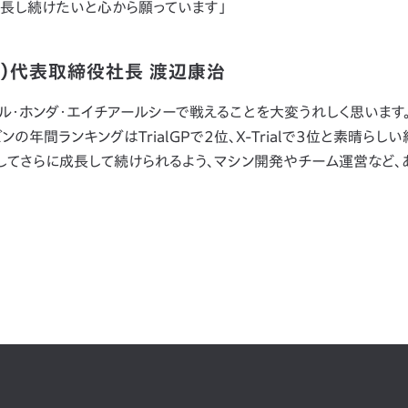
成長し続けたいと心から願っています」
C）代表取締役社長 渡辺康治
ソル・ホンダ・エイチアールシーで戦えることを大変うれしく思います
の年間ランキングはTrialGPで2位、X-Trialで3位と素晴らし
としてさらに成長して続けられるよう、マシン開発やチーム運営など、