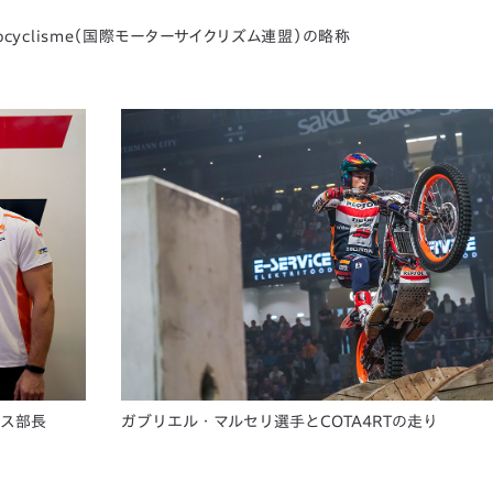
de Motocyclisme（国際モーターサイクリズム連盟）の略称
ース部長
ガブリエル・マルセリ選手とCOTA4RTの走り