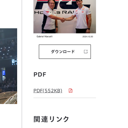
ダウンロード
PDF
PDF(552KB)
関連リンク