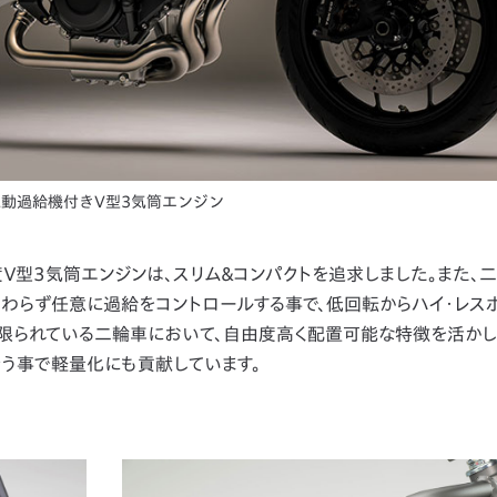
動過給機付きV型3気筒エンジン
型3気筒エンジンは、スリム＆コンパクトを追求しました。また、
わらず任意に過給をコントロールする事で、低回転からハイ・レス
が限られている二輪車において、自由度高く配置可能な特徴を活か
行う事で軽量化にも貢献しています。