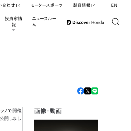
い合わせ
モータースポーツ
製品情報
EN
投資家情
ニュースルー
報
ム
ー）で初公開
画像・動画
ミラノで開催
初公開しまし