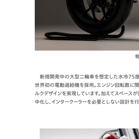
電
新規開発中の大型二輪車を想定した水冷75度Ⅴ
世界初の電動過給機を採用。エンジン回転数に関
ルクデザインを実現しています。加えてスペース
中化し、インタークーラーを必要としない設計を