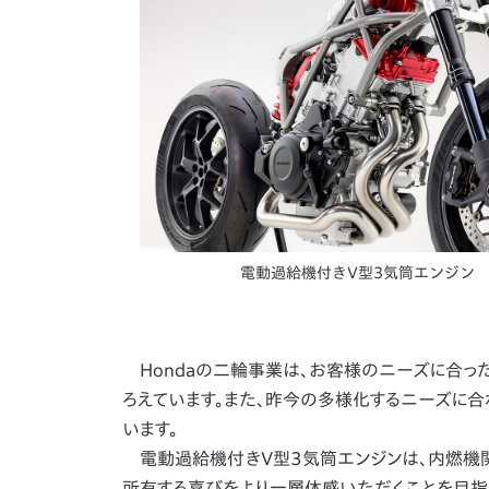
電動過給機付きV型3気筒エンジン
Hondaの二輪事業は、お客様のニーズに合っ
ろえています。また、昨今の多様化するニーズに合
います。
電動過給機付きV型3気筒エンジンは、内燃機関
所有する喜びをより一層体感いただくことを目指し