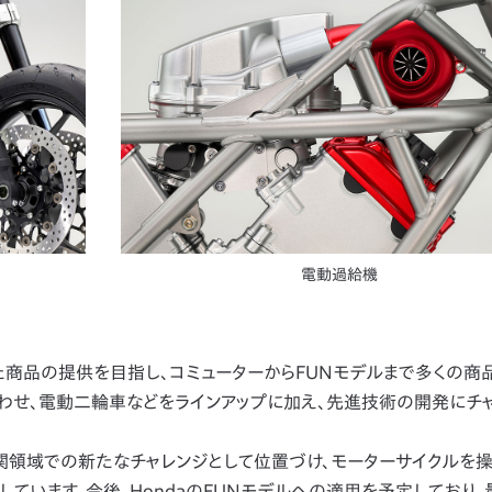
電動過給機
た商品の提供を目指し、コミューターからFUNモデルまで多くの商
わせ、電動二輪車などをラインアップに加え、先進技術の開発にチ
領域での新たなチャレンジとして位置づけ、モーターサイクルを操
ています。今後、HondaのFUNモデルへの適用を予定しており