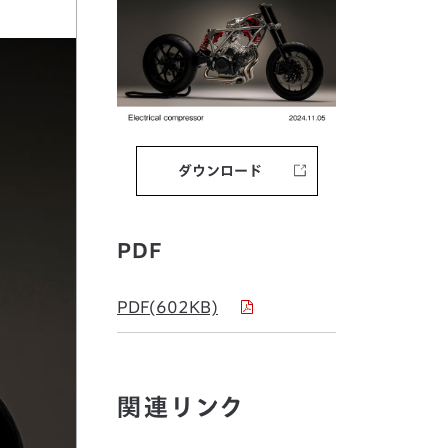
ダウンロード
PDF
PDF(602KB)
関連リンク