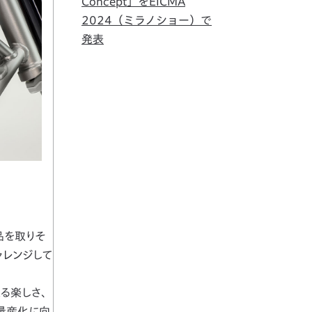
Concept」をEICMA
2024（ミラノショー）で
発表
品を取りそ
ャレンジして
る楽しさ、
、量産化に向