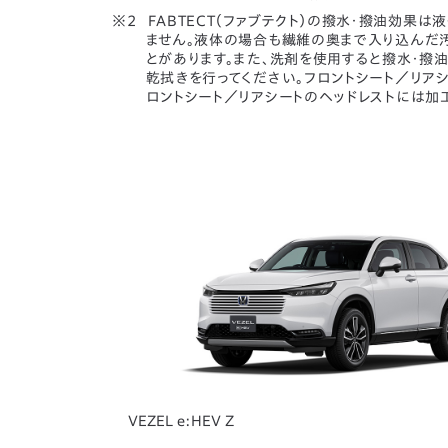
FABTECT（ファブテクト）の撥水・撥油効
ません。液体の場合も繊維の奥まで入り込んだ
とがあります。また、洗剤を使用すると撥水・撥
乾拭きを行ってください。フロントシート／リアシ
ロントシート／リアシートのヘッドレストには加
VEZEL e:HEV Z