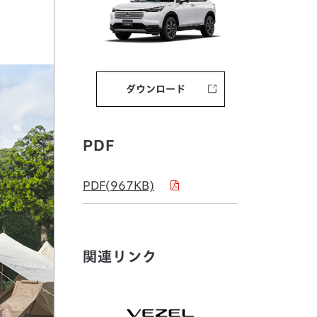
ダウンロード
PDF
PDF(967KB)
関連リンク