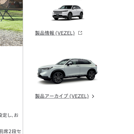
製品情報 (VEZEL)
製品アーカイブ (VEZEL)
設定し、お
前席2段セ