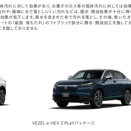
果は液体汚れに対して効果があり、お菓子のカス等の固体汚れに対しては効
汚れや、極端に水で落としにくい汚れなどは、撥水・撥油効果が十分に得
油効果が低下します。真水を含ませた布で汚れを落とし、その後、乾いた
ートの「座面・背もたれ」のファブリック部分に撥水・撥油加工を施してお
工を施しておりません
VEZEL e:HEV Z PLaYパッケージ