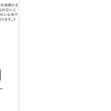
果を発揮でき
られないこ
きれいな布で
ります。フ