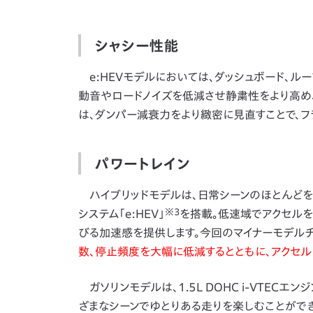
シャシー性能
e:HEVモデルにおいては、ダッシュボード、ル
動音やロードノイズを低減させ静粛性をより高め、
は、ダンパー減衰力をより緻密に見直すことで、フ
パワートレイン
ハイブリッドモデルは、日常シーンのほとんどを
※3
システム「e:HEV」
を搭載。低速域でアクセルを
びる加速感を提供します。今回のマイナーモデルチ
数、停止頻度を大幅に低減するとともに、アクセル
ガソリンモデルは、1.5L DOHC i-VTE
ざまなシーンでゆとりある走りを楽しむことができ