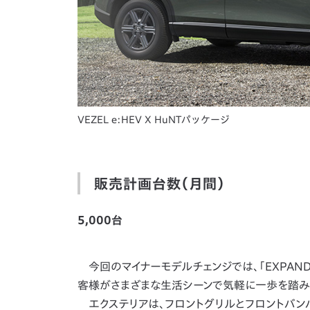
VEZEL e:HEV X HuNTパッケージ
販売計画台数（月間）
5,000台
今回のマイナーモデルチェンジでは、「EXPAND Y
客様がさまざまな生活シーンで気軽に一歩を踏み
エクステリアは、フロントグリルとフロントバン