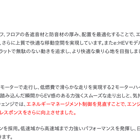
ーフ、フロアの各遮音材と防音材の厚み、配置を最適化することで、
さらに上質で快適な移動空間を実現しています。またe:HEVモデ
ラットで無駄のない動きを追求し、より快適な乗り心地を目指しま
モーターで走行し、低燃費で滑らかな走りを実現する2モーターハ
踏み込んだ瞬間からEV感のある力強くスムーズな走り出しと、気
ェンジでは、
エネルギーマネージメント制御を見直すことで、エン
レスポンスをさらに向上させました。
Cエンジンを採用。低速域から高速域まで力強いパフォーマンスを発揮し、
ます。