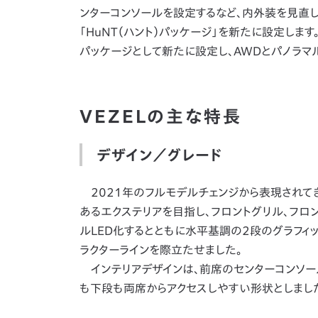
ンターコンソールを設定するなど、内外装を見直しま
「HuNT（ハント）パッケージ」を新たに設定します。さ
パッケージとして新たに設定し、AWDとパノラマ
VEZELの主な特長
デザイン／グレード
2021年のフルモデルチェンジから表現されて
あるエクステリアを目指し、フロントグリル、フロ
ルLED化するとともに水平基調の2段のグラフィッ
ラクターラインを際立たせました。
インテリアデザインは、前席のセンターコンソー
も下段も両席からアクセスしやすい形状としまし