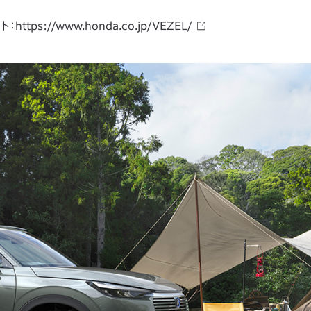
ト：
https://www.honda.co.jp/VEZEL/