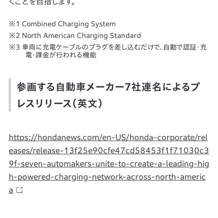
くことを目指します。
Combined Charging System
North American Charging Standard
車両に充電ケーブルのプラグを差し込むだけで、自動で認証・充
電・課金が行われる機能
参画する自動車メーカー7社連名によるプ
レスリリース（英文）
https://hondanews.com/en-US/honda-corporate/rel
eases/release-13f25e90cfe47cd58453f1f71030c3
9f-seven-automakers-unite-to-create-a-leading-hig
h-powered-charging-network-across-north-americ
a