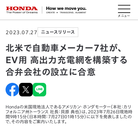
HONDA The Power of Dreams
2023.07.27
ニュースリリース
北米で自動車メーカー7社が、
EV用 高出力充電網を構築する
合弁会社の設立に合意
Hondaの米国現地法人であるアメリカン・ホンダモーター（本社：カリ
フォルニア州トーランス 社長：貝原 典也）は、2023年7月26日現地時
間9時15分（日本時間：7月27日01時15分）に以下を発表しましたの
で、その内容をご案内いたします。