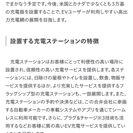
でまかなう予定です。今後、米国とカナダで少なくとも3万基
の充電器を設置することで、EVユーザーが利用しやすい高出
力充電網の展開を目指します。
設置する充電ステーションの特徴
充電ステーションはお客様にとって利便性の高い場所に
設置され、信頼性の高い充電サービスを提供します。各ステ
ーションには、日除けの屋根やトイレを設置し、飲食、物販サ
ービスを提供するほか、より充実したサービスを提供するフ
ラッグシップ型の充電ステーションも、一部展開します。また、
充電ステーションの予約や決済などは、この合弁会社に参画
する自動車メーカーの車載システムやアプリを通じてシーム
レスに利用可能です。さらに、プラグ＆チャージ※3技術も活
用するなどお客様に質の高いEV充電サービスを提供してい