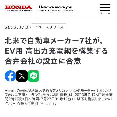
HONDA The Power of Dreams
2023.07.27
ニュースリリース
北米で自動車メーカー7社が、
EV用 高出力充電網を構築する
合弁会社の設立に合意
Hondaの米国現地法人であるアメリカン・ホンダモーター（本社：カリ
フォルニア州トーランス 社長：貝原 典也）は、2023年7月26日現地時
間9時15分（日本時間：7月27日01時15分）に以下を発表しましたの
で、その内容をご案内いたします。