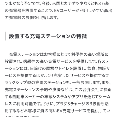
でまかなう予定です。今後、米国とカナダで少なくとも3万基
の充電器を設置することで、EVユーザーが利用しやすい高出
力充電網の展開を目指します。
設置する充電ステーションの特徴
充電ステーションはお客様にとって利便性の高い場所に
設置され、信頼性の高い充電サービスを提供します。各ステ
ーションには、日除けの屋根やトイレを設置し、飲食、物販サ
ービスを提供するほか、より充実したサービスを提供するフ
ラッグシップ型の充電ステーションも、一部展開します。また、
充電ステーションの予約や決済などは、この合弁会社に参画
する自動車メーカーの車載システムやアプリを通じてシーム
レスに利用可能です。さらに、プラグ＆チャージ※3技術も活
用するなどお客様に質の高いEV充電サービスを提供してい