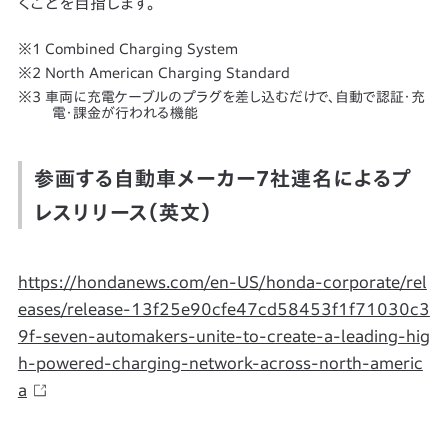
くことを目指します。
Combined Charging System
North American Charging Standard
車両に充電ケーブルのプラグを差し込むだけで、自動で認証・充
電・課金が行われる機能
参画する自動車メーカー7社連名によるプ
レスリリース（英文）
https://hondanews.com/en-US/honda-corporate/rel
eases/release-13f25e90cfe47cd58453f1f71030c3
9f-seven-automakers-unite-to-create-a-leading-hig
h-powered-charging-network-across-north-americ
a