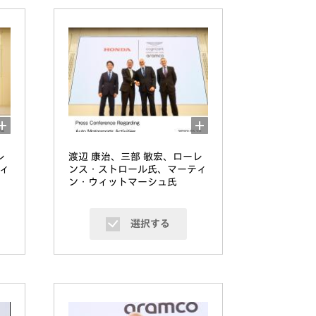
レ
渡辺 康治、三部 敏宏、ローレ
ィ
ンス・ストロール氏、マーティ
ン・ウィットマーシュ氏
選択する