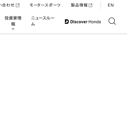
い合わせ
モータースポーツ
製品情報
EN
投資家情
ニュースルー
報
ム