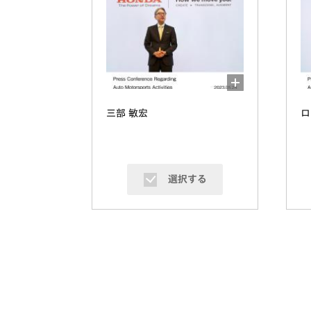
三部 敏宏
ロ
選択する