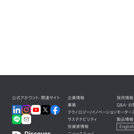
公式アカウント・関連サイト
企業情報
採用情報
事業
Q&A・
テクノロジー/イノベーション
モーター
サステナビリティ
製品情報
投資家情報
English
ニュースルーム