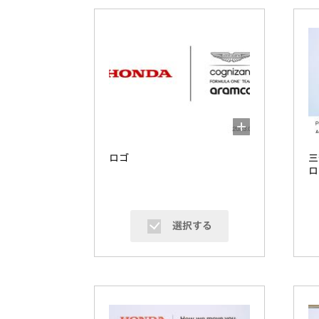
ロゴ
三
ロ
選択する