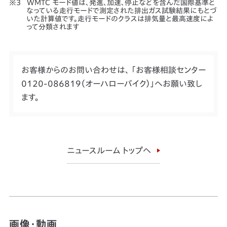
WMTC モード値は、発進、加速、停止などを含んだ国際基準と
なっている走行モードで測定された排出ガス試験結果にもとづ
いた計算値です。走行モードのクラスは排気量と最高速度によ
って分類されます
お客様からのお問い合わせは、 「お客様相談センター
0120-086819（オーハローバイク）」へお願い致し
ます。
ニュースルーム トップへ
画像・動画