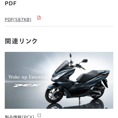
PDF
PDF(587KB)
関連リンク
製品情報（PCX）