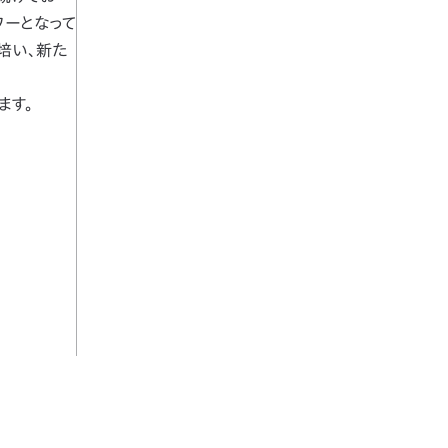
ワーとなって
培い、新た
ます。