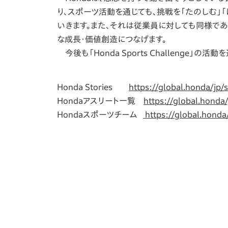
り、スポーツ活動を通じても、挑戦を「たのしむ」「
いきます。また、それは従業員に対しても同様で
な成長・価値創造につなげます。
今後も「Honda Sports Challenge
Honda Stories
https://global.honda/jp/
Hondaアスリート一覧
https://global.honda
Hondaスポーツチーム
https://global.honda