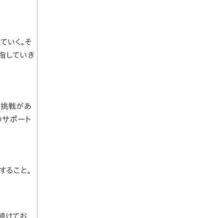
ていく。そ
指していき
、挑戦があ
のサポート
すること。
続けてお