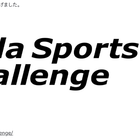
げました。
lenge/