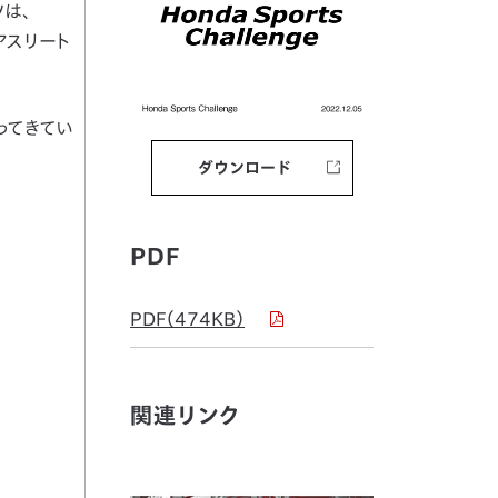
は、
アスリート
ってきてい
ダウンロード
PDF
PDF（474KB）
関連リンク