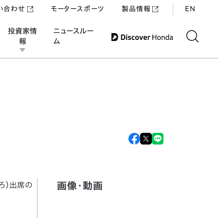
い合わせ
モータースポーツ
製品情報
EN
投資家情
ニュースルー
報
ム
画像・動画
ろ）出席の