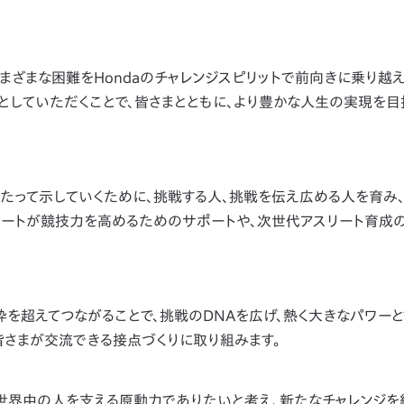
まざまな困難をHondaのチャレンジスピリットで前向きに乗り越え
としていただくことで、皆さまとともに、より豊かな人生の実現を目
にわたって示していくために、挑戦する人、挑戦を伝え広める人を育み
スリートが競技力を高めるためのサポートや、次世代アスリート育成
枠を超えてつながることで、挑戦のDNAを広げ、熱く大きなパワーと
皆さまが交流できる接点づくりに取り組みます。
る世界中の人を支える原動力でありたいと考え、新たなチャレンジを