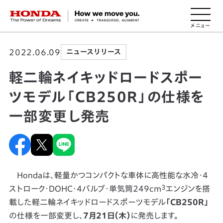
HONDA The Power of Dreams
2022.06.09
ニュースリリース
軽二輪ネイキッドロードスポー
ツモデル「CB250R」の仕様を
一部変更し発売
Hondaは、軽量かつコンパクトな車体に高性能な水冷・4
3
ストローク・DOHC・4バルブ・単気筒249cm
エンジンを搭
載した軽二輪ネイキッドロードスポーツモデル
「CB250R」
の仕様を一部変更し、
7月21日（木）
に発売します。