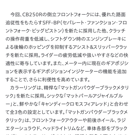
今回、CB250Rの倒立フロントフォークには、優れた路面
追従性をもたらすSFF-BP（セパレート・ファンクション・フロ
ントフォーク・ビッグピストン）を新たに採用した他、クラッチ
の操作荷重を低減し、シフトダウン時のエンジンブレーキに
よる後輪のホッピングを抑制するアシスト＆スリッパークラッ
チを新たに採用。ライダーの疲労低減や扱いやすさなどの快
適性に寄与しています。また、メーター内に現在のギアポジシ
ョンを表示するギアポジションインジケーターの機能を追加
することで、さらに利便性を高めています。
カラーリングは、精悍な「マットガンパウダーブラックメタリ
ック」を新たに採用。シックな「マットパールアジャイルブル
ー」と、鮮やかな「キャンディークロモスフィアレッド」と合わせ
て全3色の設定としています。「マットガンパウダーブラックメ
タリック」は、フロントフォークアウターや前後ホイール、ラジ
エターシュラウド、ヘッドライトリムなど、車体各部をブラック