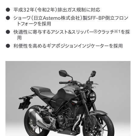
平成32年（令和2年）排出ガス規制に対応
ショーワ（日立Astemo株式会社）製SFF-BP倒立フロン
トフォークを採用
快適性に寄与するアシスト＆スリッパー
Ⓡ
クラッチ
※1
を採
用
利便性を高めるギアポジションインジケーターを採用