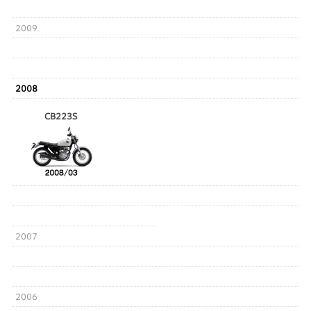
2009
2008
CB223S
2007
2006