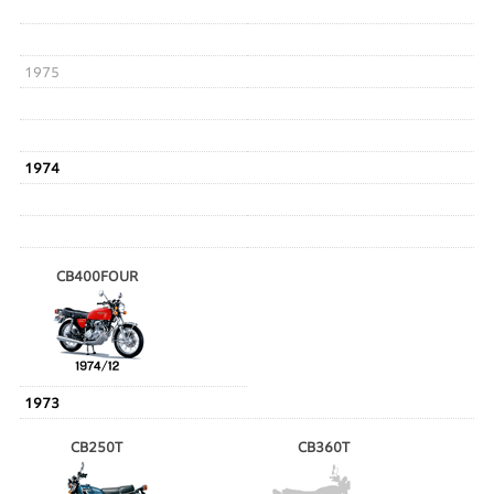
1975
1974
CB400FOUR
1973
CB250T
CB360T