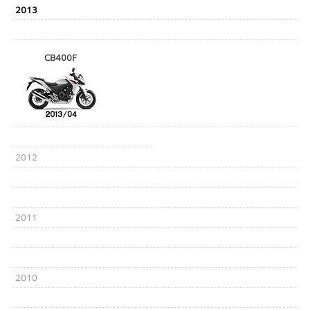
2013
CB400F
2012
2011
2010