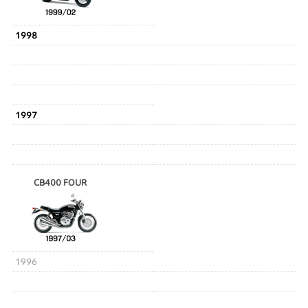
1998
1997
CB400 FOUR
1996