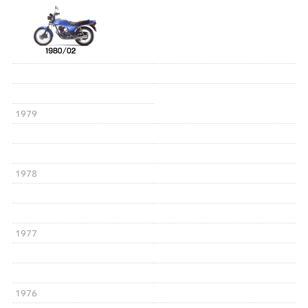
1979
1978
1977
1976