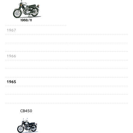
1967
1966
1965
CB450