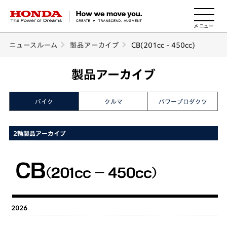
HONDA The Power of Dreams
ニュースルーム
製品アーカイブ
CB(201cc - 450cc)
製品アーカイブ
バイク
クルマ
パワープロダクツ
2輪製品アーカイブ
2026