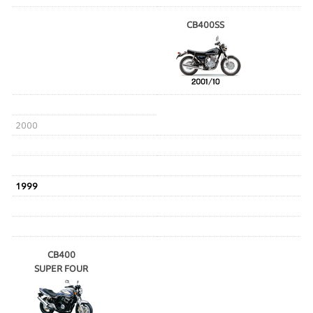
CB400SS
2000
1999
CB400
SUPER FOUR