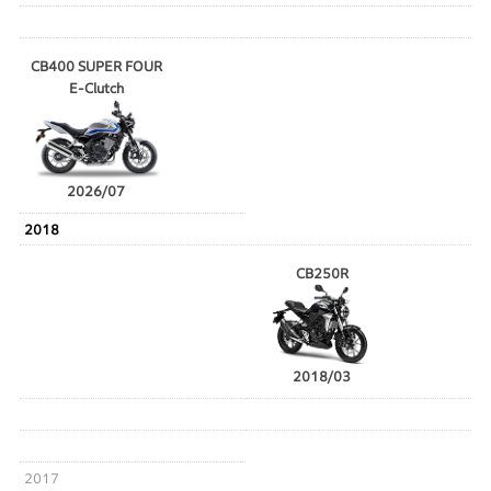
CB400 SUPER FOUR
E-Clutch
2026/07
2018
CB250R
2018/03
2017