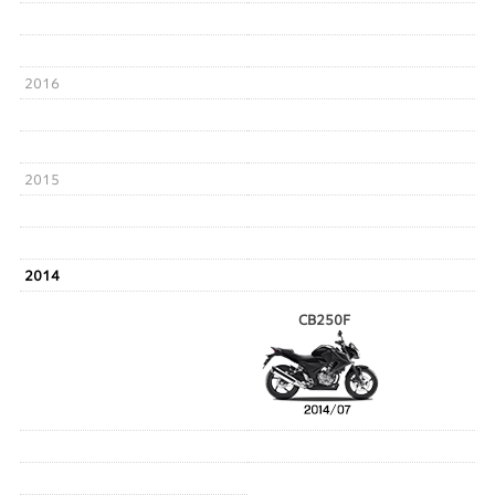
2016
2015
2014
CB250F