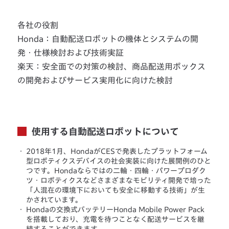
各社の役割
Honda：自動配送ロボットの機体とシステムの開
発・仕様検討および技術実証
楽天：安全面での対策の検討、商品配送用ボックス
の開発およびサービス実用化に向けた検討
使用する自動配送ロボットについて
・
2018年1月、HondaがCESで発表したプラットフォーム
型ロボティクスデバイスの社会実装に向けた展開例のひと
つです。Hondaならではの二輪・四輪・パワープロダク
ツ・ロボティクスなどさまざまなモビリティ開発で培った
「人混在の環境下においても安全に移動する技術」が生
かされています。
・
Hondaの交換式バッテリーHonda Mobile Power Pack
を搭載しており、充電を待つことなく配送サービスを継
続することができます。