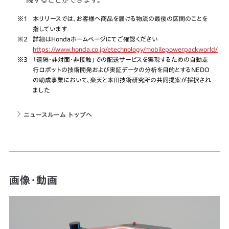
※1
本リリースでは、お客様へ商品を届ける物流の最後の区間のことを
指しています
※2
詳細はHondaホームページにてご確認ください
https://www.honda.co.jp/etechnology/mobilepowerpackworld/
※3
「遠隔・非対面・非接触」での配送サービスを実現するための自動走
行ロボットの技術開発および実証データの分析を目的とするNEDO
の助成事業において、楽天と本田技術研究所の共同提案が採択され
ました
ニュースルーム トップへ
画像・動画