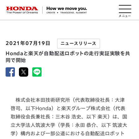
HONDA The Power of Dreams
2021年07月19日
ニュースリリース
Hondaと楽天が自動配送ロボットの走行実証実験を共
同で開始
株式会社本田技術研究所（代表取締役社長：大津
啓司、以下Honda）と楽天グループ株式会社（代表
取締役会長兼社長：三木谷 浩史、以下 楽天）は、国
立大学法人筑波大学（学長：永田 恭介、以下 筑波大
学）構内および一部公道における自動配送ロボット