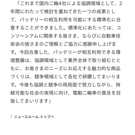
「これまで国内二輪4社による協調領域として、2
年間にわたって検討を重ねてきた一つの成果とし
て、バッテリーの相互利用を可能にする標準化に合
意することができました。標準化にあたっては、コ
ンソーシアムに関係する皆さま、ならびに自動車技
術会の皆さまのご理解とご協力に感謝申し上げま
す。今回合意した、バッテリーが相互利用できる環
境整備は、協調領域として業界全体で取り組むとと
もに、お客さまのニーズにお応えする魅力的な商品
づくりは、競争領域として各社で研鑽してまいりま
す。今後も協調と競争の両局面で努力しながら、持
続可能な社会の実現に向け、電動二輪車の普及を目
指してまいります」
ニュースルーム トップへ