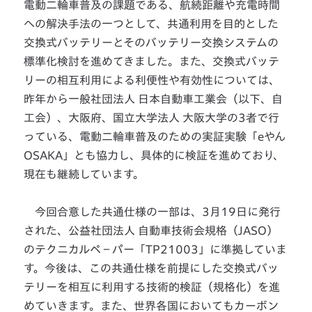
電動二輪車普及の課題である、航続距離や充電時間
への解決手法の一つとして、共通利用を目的とした
交換式バッテリーとそのバッテリー交換システムの
標準化検討を進めてきました。また、交換式バッテ
リーの相互利用による利便性や有効性については、
昨年から一般社団法人 日本自動車工業会（以下、自
工会）、大阪府、国立大学法人 大阪大学の3者で行
っている、電動二輪車普及のための実証実験「eやん
OSAKA」とも協力し、具体的に検証を進めており、
現在も継続しています。
今回合意した共通仕様の一部は、3月19日に発行
された、公益社団法人 自動車技術会規格（JASO）
のテクニカルペ－パー「TP21003」に準拠していま
す。今後は、この共通仕様を前提にした交換式バッ
テリーを相互に利用する技術的検証（規格化）を進
めていきます。また、世界各国においてもカーボン