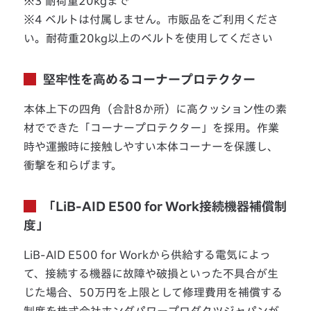
※3 耐荷重20kgまで
※4 ベルトは付属しません。市販品をご利用くださ
い。耐荷重20kg以上のベルトを使用してください
堅牢性を高めるコーナープロテクター
本体上下の四角（合計8か所）に高クッション性の素
材でできた「コーナープロテクター」を採用。作業
時や運搬時に接触しやすい本体コーナーを保護し、
衝撃を和らげます。
「LiB-AID E500 for Work接続機器補償制
度」
LiB-AID E500 for Workから供給する電気によっ
て、接続する機器に故障や破損といった不具合が生
じた場合、50万円を上限として修理費用を補償する