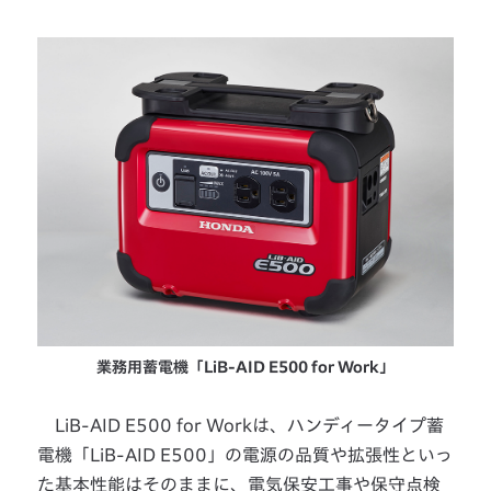
業務用蓄電機「LiB-AID E500 for Work」
LiB-AID E500 for Workは、ハンディータイプ蓄
電機「LiB-AID E500」の電源の品質や拡張性といっ
た基本性能はそのままに、電気保安工事や保守点検