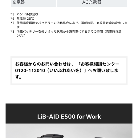
充電器
AC充電器
*5
ハンドル部含む
*6
常温時 25℃
*7
使用温度環境やバッテリーの劣化具合により、運転時間、充放電寿命は変化しま
す
*8
内臓バッテリーを使い切った状態から満充電にするまでの時間（充電時気温
25℃）
お客様からのお問い合わせは、 「お客様相談センター
0120-112010（いいふれあいを）」へお願い致しま
す。
LiB-AID E500 for Work