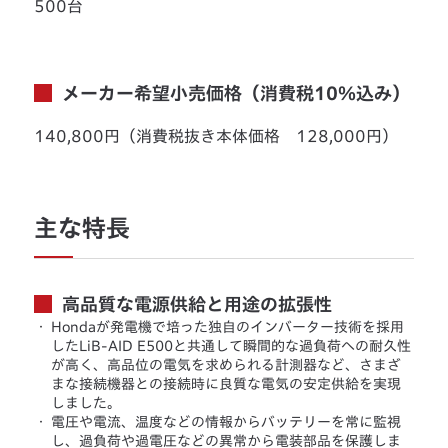
500台
メーカー希望小売価格（消費税10％込み）
140,800円（消費税抜き本体価格 128,000円）
主な特長
高品質な電源供給と用途の拡張性
・
Hondaが発電機で培った独自のインバーター技術を採用
したLiB-AID E500と共通して瞬間的な過負荷への耐久性
が高く、高品位の電気を求められる計測器など、さまざ
まな接続機器との接続時に良質な電気の安定供給を実現
しました。
・
電圧や電流、温度などの情報からバッテリーを常に監視
し、過負荷や過電圧などの異常から電装部品を保護しま