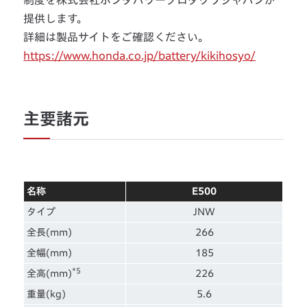
制度を株式会社ホンダパワープロダクツジャパンが
提供します。
詳細は製品サイトをご確認ください。
https://www.honda.co.jp/battery/kikihosyo/
主要諸元
名称
E500
タイプ
JNW
全長(mm)
266
全幅(mm)
185
*5
全高(mm)
226
重量(kg)
5.6